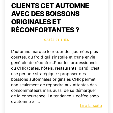
CLIENTS CET AUTOMNE
AVEC DES BOISSONS
ORIGINALES ET
RÉCONFORTANTES ?
Catégories
CAFÉS ET THÉS
L’automne marque le retour des journées plus
courtes, du froid qui s’installe et d’une envie
générale de réconfort.Pour les professionnels
du CHR (cafés, hôtels, restaurants, bars), c’est
une période stratégique : proposer des
boissons automnales originales CHR permet
non seulement de répondre aux attentes des
consommateurs mais aussi de se démarquer
de la concurrence. La tendance « coffee shop
d’automne » :…
Comm
Lire la suite
sédui