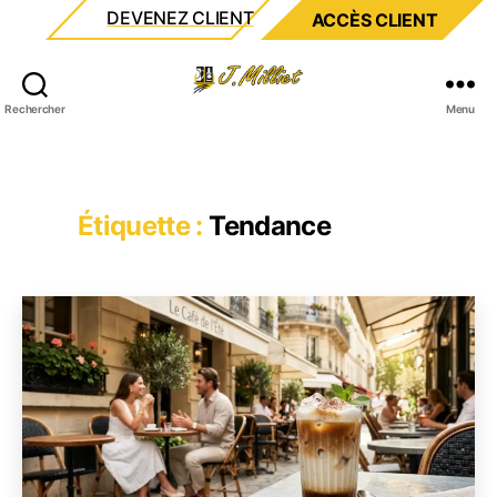
DEVENEZ CLIENT
ACCÈS CLIENT
Milliet
Rechercher
Menu
Étiquette :
Tendance