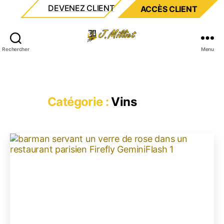
DEVENEZ CLIENT
ACCÈS CLIENT
Milliet
Rechercher
Menu
Catégorie :
Vins