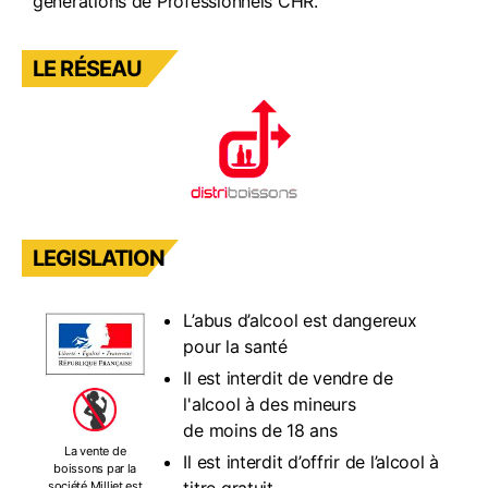
générations de Professionnels CHR.
LE RÉSEAU
LEGISLATION
L’abus d’alcool est dangereux
pour la santé
Il est interdit de vendre de
l'alcool à des mineurs
de moins de 18 ans
La vente de
Il est interdit d’offrir de l’alcool à
boissons par la
société Milliet est