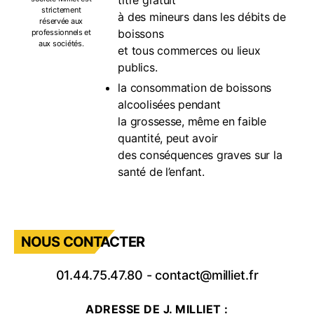
titre gratuit
strictement
à des mineurs dans les débits de
réservée aux
boissons
professionnels et
aux sociétés.
et tous commerces ou lieux
publics.
la consommation de boissons
alcoolisées pendant
la grossesse, même en faible
quantité, peut avoir
des conséquences graves sur la
santé de l’enfant.
NOUS CONTACTER
01.44.75.47.80
-
contact@milliet.fr
ADRESSE DE J. MILLIET :