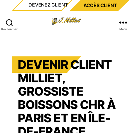
DEVENEZ CLIENT
ACCÈS CLIENT
Milliet
Rechercher
Menu
DEVENIR CLIENT
MILLIET,
GROSSISTE
BOISSONS CHR À
PARIS ET EN ÎLE-
DE-FRANCE