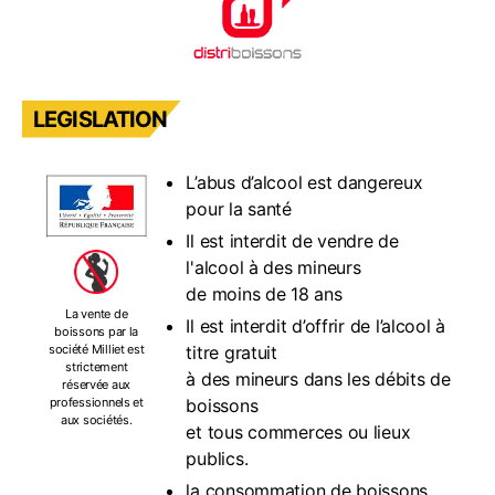
LEGISLATION
L’abus d’alcool est dangereux
pour la santé
Il est interdit de vendre de
l'alcool à des mineurs
de moins de 18 ans
La vente de
Il est interdit d’offrir de l’alcool à
boissons par la
titre gratuit
société Milliet est
strictement
à des mineurs dans les débits de
réservée aux
boissons
professionnels et
aux sociétés.
et tous commerces ou lieux
publics.
la consommation de boissons