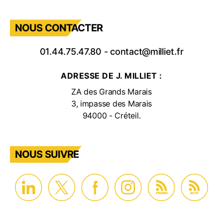
NOUS CONTACTER
01.44.75.47.80
-
contact@milliet.fr
ADRESSE DE J. MILLIET :
ZA des Grands Marais
3, impasse des Marais
94000 - Créteil.
NOUS SUIVRE
PROMO
ACTU