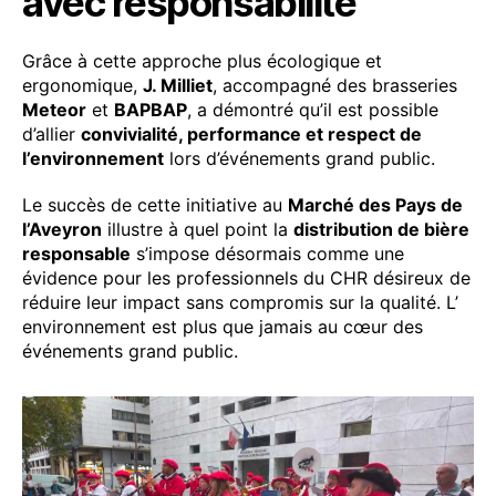
avec responsabilité
Grâce à cette approche plus écologique et
ergonomique,
J. Milliet
, accompagné des brasseries
Meteor
et
BAPBAP
, a démontré qu’il est possible
d’allier
convivialité, performance et respect de
l’environnement
lors d’événements grand public.
Le succès de cette initiative au
Marché des Pays de
l’Aveyron
illustre à quel point la
distribution de bière
responsable
s’impose désormais comme une
évidence pour les professionnels du CHR désireux de
réduire leur impact sans compromis sur la qualité. L’
environnement est plus que jamais au cœur des
événements grand public.