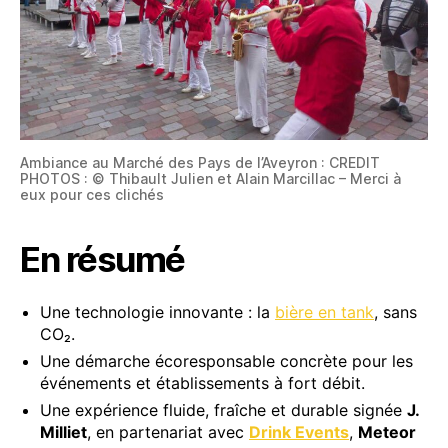
Ambiance au Marché des Pays de l’Aveyron : CREDIT
PHOTOS : © Thibault Julien et Alain Marcillac – Merci à
eux pour ces clichés
En résumé
Une technologie innovante : la
bière en tank
, sans
CO₂.
Une démarche écoresponsable concrète pour les
événements et établissements à fort débit.
Une expérience fluide, fraîche et durable signée
J.
Milliet
, en partenariat avec
Drink Events
,
Meteor