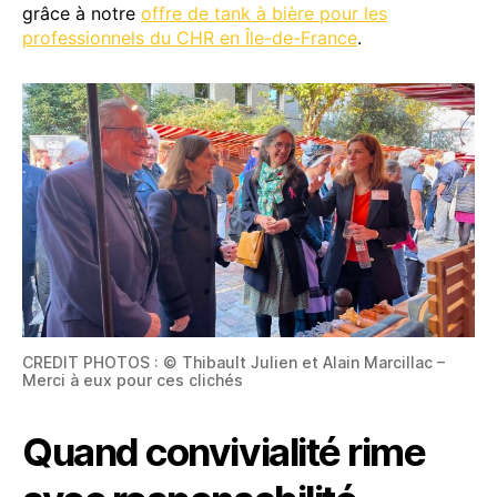
grâce à notre
offre de tank à bière pour les
professionnels du CHR en Île-de-France
.
CREDIT PHOTOS : © Thibault Julien et Alain Marcillac –
Merci à eux pour ces clichés
Quand convivialité rime