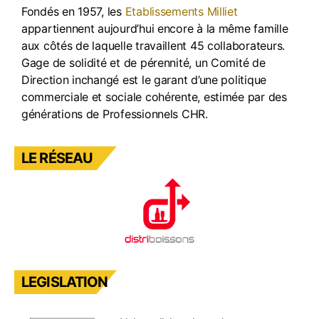
o
e
Fondés en 1957, les
Etablissements Milliet
k
appartiennent aujourd’hui encore à la même famille
aux côtés de laquelle travaillent 45 collaborateurs.
Gage de solidité et de pérennité, un Comité de
Direction inchangé est le garant d’une politique
commerciale et sociale cohérente, estimée par des
générations de Professionnels CHR.
LE RÉSEAU
LEGISLATION