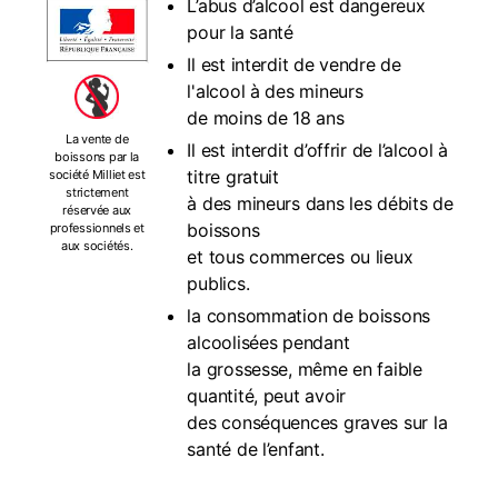
L’abus d’alcool est dangereux
pour la santé
Il est interdit de vendre de
l'alcool à des mineurs
de moins de 18 ans
La vente de
Il est interdit d’offrir de l’alcool à
boissons par la
titre gratuit
société Milliet est
strictement
à des mineurs dans les débits de
réservée aux
boissons
professionnels et
aux sociétés.
et tous commerces ou lieux
publics.
la consommation de boissons
alcoolisées pendant
la grossesse, même en faible
quantité, peut avoir
des conséquences graves sur la
santé de l’enfant.