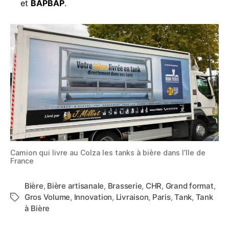
et
BAPBAP
.
Camion qui livre au Colza les tanks à bière dans l’Ile de
France
Bière
,
Bière artisanale
,
Brasserie
,
CHR
,
Grand format
,
Gros Volume
,
Innovation
,
Livraison
,
Paris
,
Tank
,
Tank
Étiquettes
à Bière