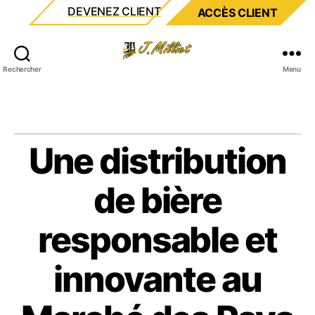
DEVENEZ CLIENT
ACCÈS CLIENT
Milliet
Rechercher
Menu
Une distribution
de bière
responsable et
innovante au