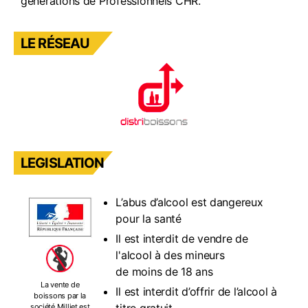
générations de Professionnels CHR.
LE RÉSEAU
LEGISLATION
L’abus d’alcool est dangereux
pour la santé
Il est interdit de vendre de
l'alcool à des mineurs
de moins de 18 ans
La vente de
Il est interdit d’offrir de l’alcool à
boissons par la
société Milliet est