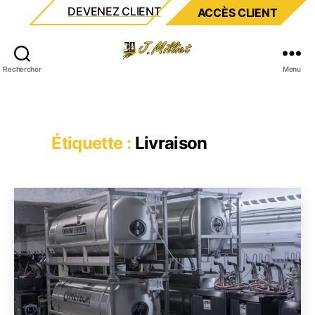
DEVENEZ CLIENT
ACCÈS CLIENT
Milliet
Rechercher
Menu
Étiquette :
Livraison