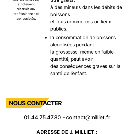
titre gratuit
strictement
à des mineurs dans les débits de
réservée aux
boissons
professionnels et
aux sociétés.
et tous commerces ou lieux
publics.
la consommation de boissons
alcoolisées pendant
la grossesse, même en faible
quantité, peut avoir
des conséquences graves sur la
santé de l’enfant.
NOUS CONTACTER
01.44.75.47.80
-
contact@milliet.fr
ADRESSE DE J. MILLIET :