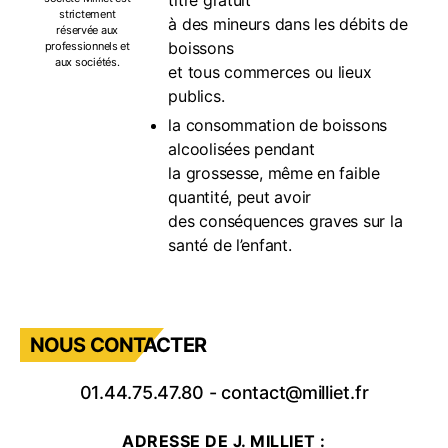
titre gratuit
strictement
à des mineurs dans les débits de
réservée aux
boissons
professionnels et
aux sociétés.
et tous commerces ou lieux
publics.
la consommation de boissons
alcoolisées pendant
la grossesse, même en faible
quantité, peut avoir
des conséquences graves sur la
santé de l’enfant.
NOUS CONTACTER
01.44.75.47.80
-
contact@milliet.fr
ADRESSE DE J. MILLIET :