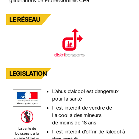
générations de Professionnels CHR.
LE RÉSEAU
LEGISLATION
L’abus d’alcool est dangereux
pour la santé
Il est interdit de vendre de
l'alcool à des mineurs
de moins de 18 ans
La vente de
Il est interdit d’offrir de l’alcool à
boissons par la
société Milliet est