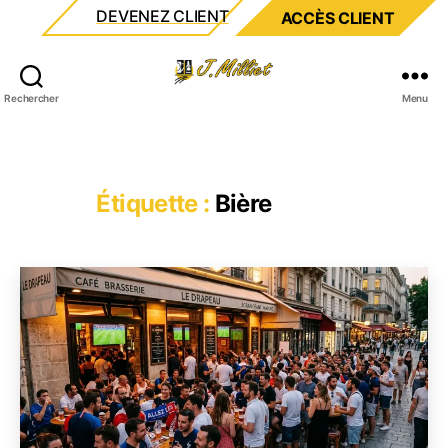
DEVENEZ CLIENT
ACCÈS CLIENT
Milliet
Rechercher
Menu
Étiquette :
Bière