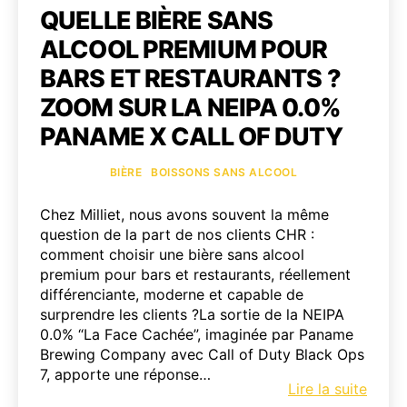
QUELLE BIÈRE SANS
ALCOOL PREMIUM POUR
BARS ET RESTAURANTS ?
ZOOM SUR LA NEIPA 0.0%
PANAME X CALL OF DUTY
Catégories
BIÈRE
BOISSONS SANS ALCOOL
Chez Milliet, nous avons souvent la même
question de la part de nos clients CHR :
comment choisir une bière sans alcool
premium pour bars et restaurants, réellement
différenciante, moderne et capable de
surprendre les clients ?La sortie de la NEIPA
0.0% “La Face Cachée”, imaginée par Paname
Brewing Company avec Call of Duty Black Ops
7, apporte une réponse…
Quell
Lire la suite