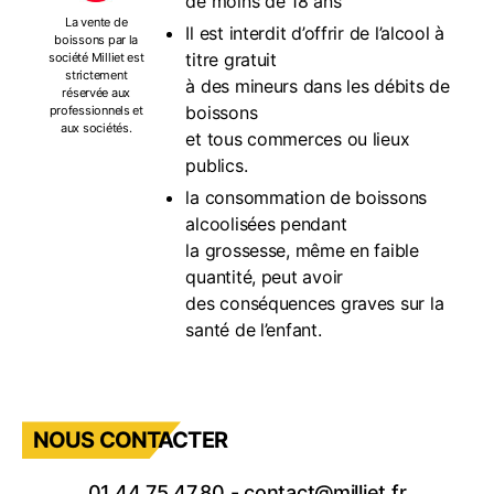
de moins de 18 ans
La vente de
Il est interdit d’offrir de l’alcool à
boissons par la
titre gratuit
société Milliet est
strictement
à des mineurs dans les débits de
réservée aux
boissons
professionnels et
aux sociétés.
et tous commerces ou lieux
publics.
la consommation de boissons
alcoolisées pendant
la grossesse, même en faible
quantité, peut avoir
des conséquences graves sur la
santé de l’enfant.
NOUS CONTACTER
01.44.75.47.80
-
contact@milliet.fr