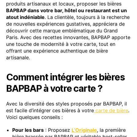
produits artisanaux et locaux, proposer les bières
BAPBAP dans votre bar, hôtel ou restaurant est un
atout indéniable
. La clientèle, toujours à la recherche
de nouvelles expériences gustatives, appréciera de
découvrir cette marque emblématique du Grand
Paris. Avec des recettes innovantes, BAPBAP apporte
une touche de modernité à votre carte, tout en
offrant une expérience authentique de bière
artisanale.
Comment intégrer les bières
BAPBAP à votre carte ?
Avec la diversité des styles proposés par BAPBAP, il
est facile d’intégrer ces bières à votre
carte de bière
.
Voici quelques conseils :
Pour les bars
: Proposez
L’Originale
, la première
bière brassée par BAPBAP et véritable best-seller