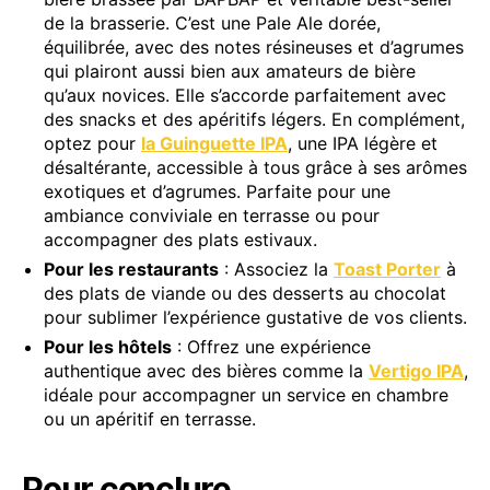
de la brasserie. C’est une Pale Ale dorée,
équilibrée, avec des notes résineuses et d’agrumes
qui plairont aussi bien aux amateurs de bière
qu’aux novices. Elle s’accorde parfaitement avec
des snacks et des apéritifs légers. En complément,
optez pour
la Guinguette IPA
, une IPA légère et
désaltérante, accessible à tous grâce à ses arômes
exotiques et d’agrumes. Parfaite pour une
ambiance conviviale en terrasse ou pour
accompagner des plats estivaux.
Pour les restaurants
: Associez la
Toast Porter
à
des plats de viande ou des desserts au chocolat
pour sublimer l’expérience gustative de vos clients.
Pour les hôtels
: Offrez une expérience
authentique avec des bières comme la
Vertigo IPA
,
idéale pour accompagner un service en chambre
ou un apéritif en terrasse.
Pour conclure