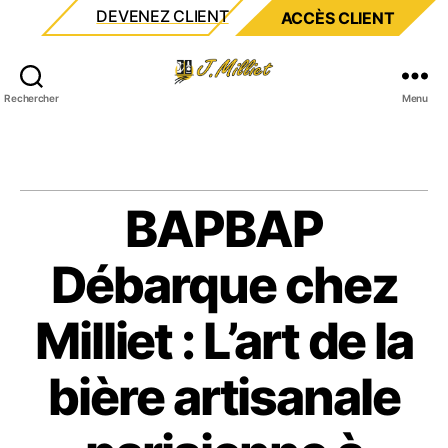
DEVENEZ CLIENT
ACCÈS CLIENT
Milliet
Rechercher
Menu
BAPBAP
Débarque chez
Milliet : L’art de la
bière artisanale