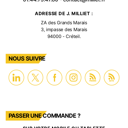
ADRESSE DE J. MILLIET :
ZA des Grands Marais
3, impasse des Marais
94000 - Créteil.
NOUS SUIVRE
PROMO
ACTU
PASSER UNE COMMANDE ?