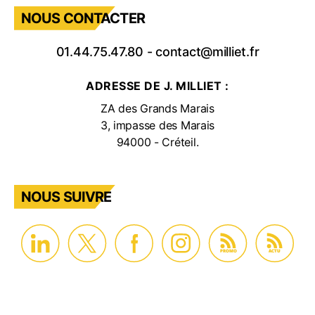
NOUS CONTACTER
01.44.75.47.80
-
contact@milliet.fr
ADRESSE DE J. MILLIET :
ZA des Grands Marais
3, impasse des Marais
94000 - Créteil.
NOUS SUIVRE
PROMO
ACTU