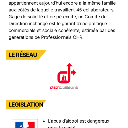
k
appartiennent aujourd’hui encore à la même famille
aux côtés de laquelle travaillent 45 collaborateurs.
Gage de solidité et de pérennité, un Comité de
Direction inchangé est le garant d’une politique
commerciale et sociale cohérente, estimée par des
générations de Professionnels CHR.
LE RÉSEAU
LEGISLATION
L’abus d’alcool est dangereux
pour la santé