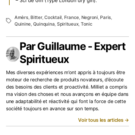
– 3cl de Gin (Type London dry gin).
Amèrs
,
Bitter
,
Cocktail
,
France
,
Negroni
,
Paris
,
Étiquettes
Quinine
,
Quinquina
,
Spiritueux
,
Tonic
Par Guillaume - Expert
Spiritueux
Mes diverses expériences m’ont appris à toujours être
moteur de recherche de produits novateurs, d’écoute
des besoins des clients et proactivité. Milliet a compris
ma vision des choses et nous avançons en équipe dans
une adaptabilité et réactivité qui font la force de cette
société toujours en avance sur son temps.
Voir tous les articles
→