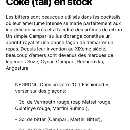
Coke (tail) en stock
Les bitters sont beaucoup utilisés dans les cocktails,
où leur amertume intense se marie parfaitement aux
ingrédients sucrés et à l’acidité des arômes de citron.
Un simple Campari au jus d’orange constitue un
apéritif royal et une bonne façon de démarrer un
repas. Depuis leur invention au XIXème siècle,
beaucoup d’amers sont devenus des marques de
légende : Suze, Cynar, Campari, Becherovka,
Angostura,
NEGRONI , Dans un verre ‘Old Fashioned »,
verser sur des glaçons:
– 3cl de Vermouth rouge (cap Mattei rouge,
Quintinye rouge, Martini Rubino ),
– 3cl de bitter (Campari, Martini Bitter),