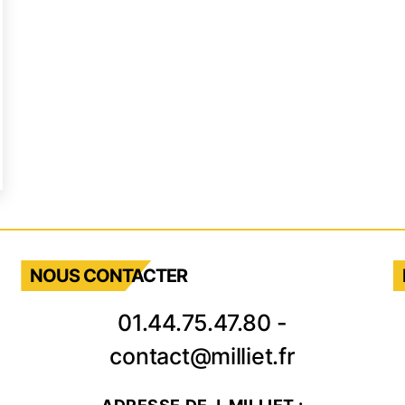
ritifs
ters
NOUS CONTACTER
01.44.75.47.80
-
contact@milliet.fr