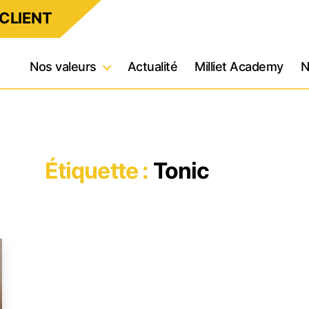
CLIENT
Nos valeurs
Actualité
Milliet Academy
N
Étiquette :
Tonic