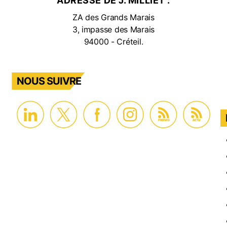
ADRESSE DE J. MILLIET :
ZA des Grands Marais
3, impasse des Marais
94000 - Créteil.
NOUS SUIVRE
PROMO
ACTU