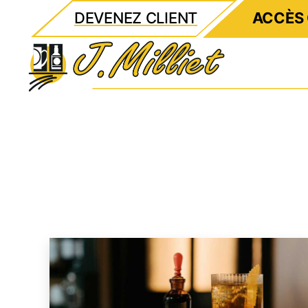
DEVENEZ CLIENT
ACCÈS 
Milliet