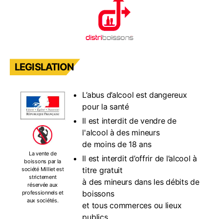
LEGISLATION
L’abus d’alcool est dangereux
pour la santé
Il est interdit de vendre de
l'alcool à des mineurs
de moins de 18 ans
La vente de
Il est interdit d’offrir de l’alcool à
boissons par la
titre gratuit
société Milliet est
strictement
à des mineurs dans les débits de
réservée aux
boissons
professionnels et
aux sociétés.
et tous commerces ou lieux
publics.