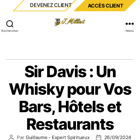
DEVENEZ CLIENT
ACCÈS CLIENT
Milliet
Rechercher
Menu
Sir Davis : Un
Whisky pour Vos
Bars, Hôtels et
Restaurants
Par
Guillaume - Expert Spiritueux
26/09/2024
Auteur
Date