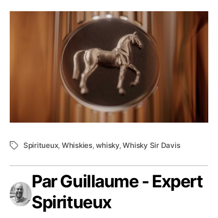
Spiritueux
,
Whiskies
,
whisky
,
Whisky Sir Davis
Étiquettes
Par Guillaume - Expert
Spiritueux