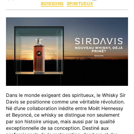
Catégories
BOISSONS
SPIRITUEUX
de
de
l’article
l’article
Dans le monde exigeant des spiritueux, le Whisky Sir
Davis se positionne comme une véritable révolution.
Né d’une collaboration inédite entre Moët Hennessy
et Beyoncé, ce whisky se distingue non seulement
par son histoire unique, mais aussi par la qualité
exceptionnelle de sa conception. Destiné aux