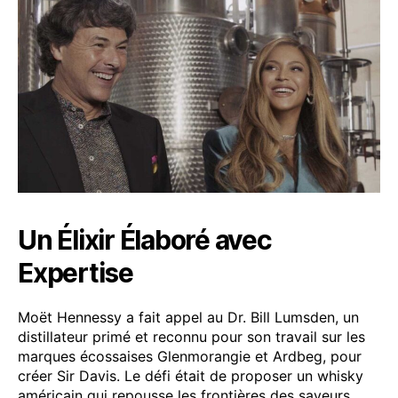
Un Élixir Élaboré avec
Expertise
Moët Hennessy a fait appel au Dr. Bill Lumsden, un
distillateur primé et reconnu pour son travail sur les
marques écossaises Glenmorangie et Ardbeg, pour
créer Sir Davis. Le défi était de proposer un whisky
américain qui repousse les frontières des saveurs