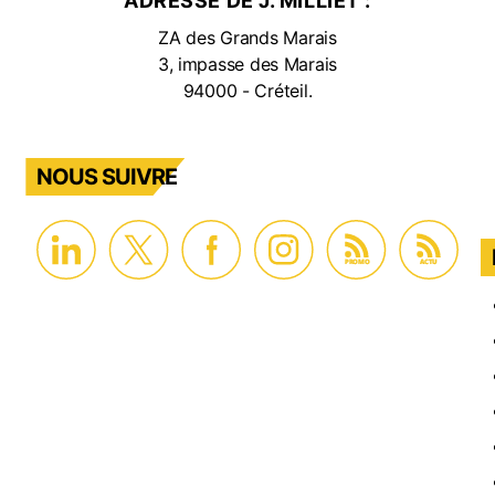
ADRESSE DE J. MILLIET :
ZA des Grands Marais
3, impasse des Marais
94000 - Créteil.
NOUS SUIVRE
PROMO
ACTU