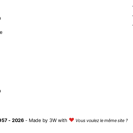
à
de
a
957 - 2026
- Made by
3W with
Vous voulez le même site ?