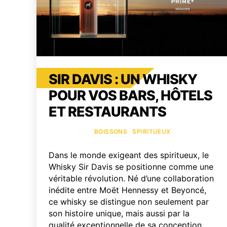
SIR DAVIS : UN WHISKY
POUR VOS BARS, HÔTELS
ET RESTAURANTS
Catégories
BOISSONS
SPIRITUEUX
Dans le monde exigeant des spiritueux, le
Whisky Sir Davis se positionne comme une
véritable révolution. Né d’une collaboration
inédite entre Moët Hennessy et Beyoncé,
ce whisky se distingue non seulement par
son histoire unique, mais aussi par la
qualité exceptionnelle de sa conception.