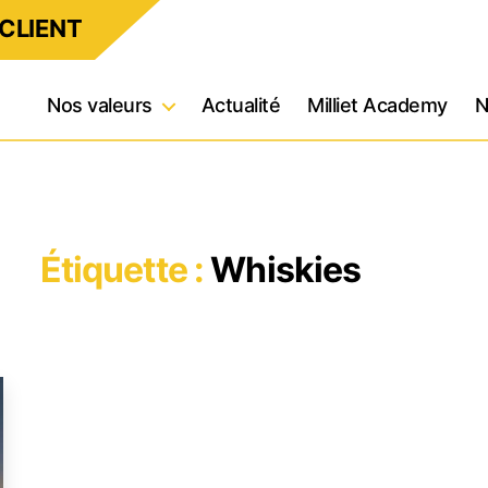
CLIENT
Nos valeurs
Actualité
Milliet Academy
N
Étiquette :
Whiskies