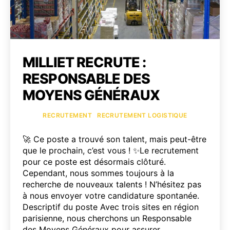
MILLIET RECRUTE :
RESPONSABLE DES
MOYENS GÉNÉRAUX
Catégories
RECRUTEMENT
RECRUTEMENT LOGISTIQUE
🚀 Ce poste a trouvé son talent, mais peut-être
que le prochain, c’est vous ! ✨Le recrutement
pour ce poste est désormais clôturé.
Cependant, nous sommes toujours à la
recherche de nouveaux talents ! N’hésitez pas
à nous envoyer votre candidature spontanée.
Descriptif du poste Avec trois sites en région
parisienne, nous cherchons un Responsable
des Moyens Généraux pour assurer…