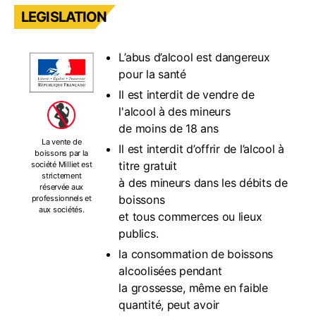
LEGISLATION
L’abus d’alcool est dangereux
pour la santé
Il est interdit de vendre de
l'alcool à des mineurs
de moins de 18 ans
La vente de
Il est interdit d’offrir de l’alcool à
boissons par la
titre gratuit
société Milliet est
strictement
à des mineurs dans les débits de
réservée aux
boissons
professionnels et
aux sociétés.
et tous commerces ou lieux
publics.
la consommation de boissons
alcoolisées pendant
la grossesse, même en faible
quantité, peut avoir