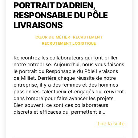
PORTRAIT D’ADRIEN,
RESPONSABLE DU PÔLE
LIVRAISONS
Catégories
CŒUR DU MÉTIER
RECRUTEMENT
RECRUTEMENT LOGISTIQUE
Rencontrez les collaborateurs qui font briller
notre entreprise. Aujourd’hui, nous vous faisons
le portrait du Responsable du Pôle livraisons
de Milliet. Derrière chaque réussite de notre
entreprise, il y a des femmes et des hommes
passionnés, talentueux et engagés qui œuvrent
dans l’ombre pour faire avancer les projets.
Bien souvent, ce sont ces collaborateurs
discrets et efficaces qui permettent à…
Portra
Lire la suite
d’Adri
Respo