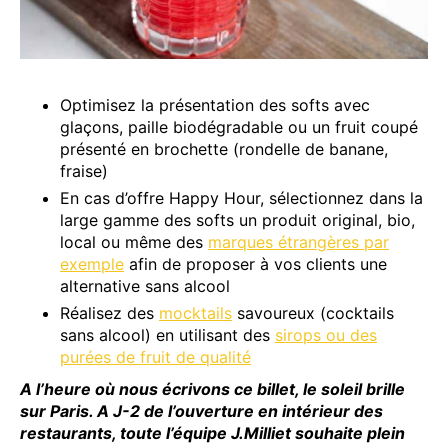
Optimisez la présentation des softs avec
glaçons, paille biodégradable ou un fruit coupé
présenté en brochette (rondelle de banane,
fraise)
En cas d’offre Happy Hour, sélectionnez dans la
large gamme des softs un produit original, bio,
local ou même des
marques étrangères par
exemple
afin de proposer à vos clients une
alternative sans alcool
Réalisez des
mocktails
savoureux (cocktails
sans alcool) en utilisant des
sirops ou des
purées de fruit de qualité
A l’heure où nous écrivons ce billet, le soleil brille
sur Paris. A J-2 de l’ouverture en intérieur des
restaurants, toute l’équipe J.Milliet souhaite plein