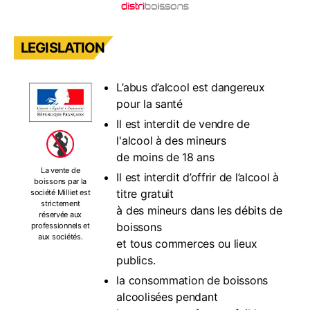
LEGISLATION
L’abus d’alcool est dangereux
pour la santé
Il est interdit de vendre de
l'alcool à des mineurs
de moins de 18 ans
La vente de
Il est interdit d’offrir de l’alcool à
boissons par la
titre gratuit
société Milliet est
strictement
à des mineurs dans les débits de
réservée aux
boissons
professionnels et
aux sociétés.
et tous commerces ou lieux
publics.
la consommation de boissons
alcoolisées pendant