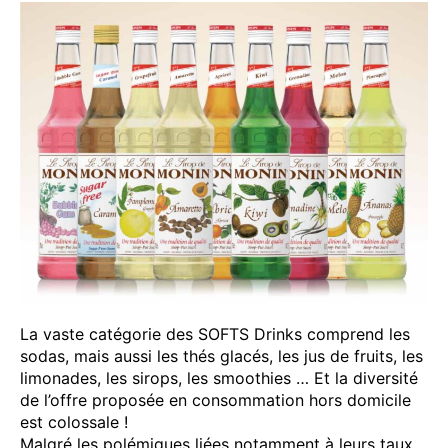
La vaste catégorie des SOFTS Drinks comprend les
sodas, mais aussi les thés glacés, les jus de fruits, les
limonades, les sirops, les smoothies … Et la diversité
de l’offre proposée en consommation hors domicile
est colossale !
Malgré les polémiques liées notamment à leurs taux