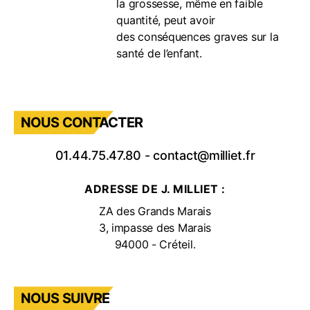
la grossesse, même en faible
quantité, peut avoir
des conséquences graves sur la
santé de l’enfant.
NOUS CONTACTER
01.44.75.47.80
-
contact@milliet.fr
ADRESSE DE J. MILLIET :
ZA des Grands Marais
3, impasse des Marais
94000 - Créteil.
NOUS SUIVRE