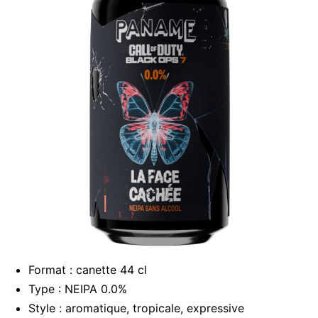
Format : canette 44 cl
Type : NEIPA 0.0%
Style : aromatique, tropicale, expressive