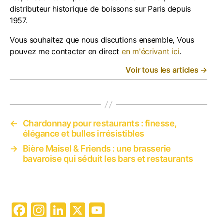
distributeur historique de boissons sur Paris depuis
1957.
Vous souhaitez que nous discutions ensemble, Vous
pouvez me contacter en direct
en m'écrivant ici
.
Voir tous les articles
→
←
Chardonnay pour restaurants : finesse,
élégance et bulles irrésistibles
→
Bière Maisel & Friends : une brasserie
bavaroise qui séduit les bars et restaurants
F
In
Li
X
Y