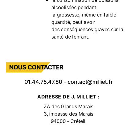
la consommation de boissons
alcoolisées pendant
la grossesse, même en faible
quantité, peut avoir
des conséquences graves sur la
santé de l’enfant.
NOUS CONTACTER
01.44.75.47.80
-
contact@milliet.fr
ADRESSE DE J. MILLIET :
ZA des Grands Marais
3, impasse des Marais
94000 - Créteil.