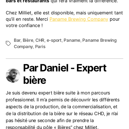
bars et restaurants
qui fera vraiment la différence.
Chez Milliet, elle est disponible, mais uniquement tant
qu’il en reste. Merci
Paname Brewing Company
pour
votre confiance !
Bar
,
Bière
,
CHR
,
e-sport
,
Paname
,
Paname Brewing
Étiquettes
Company
,
Paris
Par Daniel - Expert
bière
Je suis devenu expert bière suite à mon parcours
professionnel. Il m’a permis de découvrir les différents
aspects de la production, de la commercialisation, et
de la distribution de la bière sur le réseau CHD, je n’ai
pas hésité une seconde afin de prendre la
responsabilité du pôle « Bières” chez Milliet,