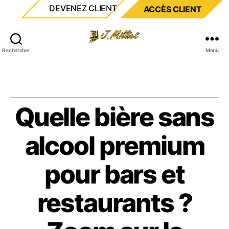
DEVENEZ CLIENT
ACCÈS CLIENT
Milliet
Rechercher
Menu
Quelle bière sans
alcool premium
pour bars et
restaurants ?