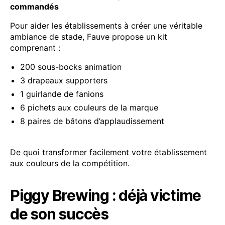
commandés
Pour aider les établissements à créer une véritable
ambiance de stade, Fauve propose un kit
comprenant :
200 sous-bocks animation
3 drapeaux supporters
1 guirlande de fanions
6 pichets aux couleurs de la marque
8 paires de bâtons d’applaudissement
De quoi transformer facilement votre établissement
aux couleurs de la compétition.
Piggy Brewing : déjà victime
de son succès