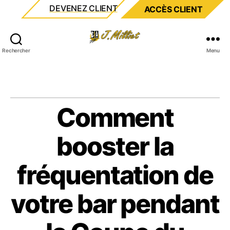
DEVENEZ CLIENT
ACCÈS CLIENT
Milliet
Rechercher
Menu
Comment
booster la
fréquentation de
votre bar pendant