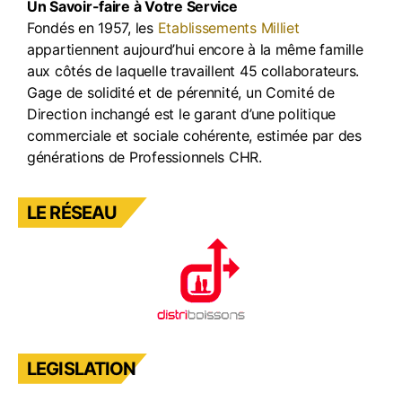
Un Savoir-faire à Votre Service
o
e
Fondés en 1957, les
Etablissements Milliet
k
appartiennent aujourd’hui encore à la même famille
aux côtés de laquelle travaillent 45 collaborateurs.
Gage de solidité et de pérennité, un Comité de
Direction inchangé est le garant d’une politique
commerciale et sociale cohérente, estimée par des
générations de Professionnels CHR.
LE RÉSEAU
LEGISLATION