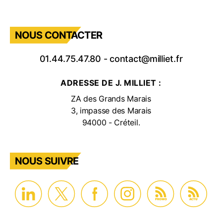
NOUS CONTACTER
01.44.75.47.80
-
contact@milliet.fr
ADRESSE DE J. MILLIET :
ZA des Grands Marais
3, impasse des Marais
94000 - Créteil.
NOUS SUIVRE
PROMO
ACTU