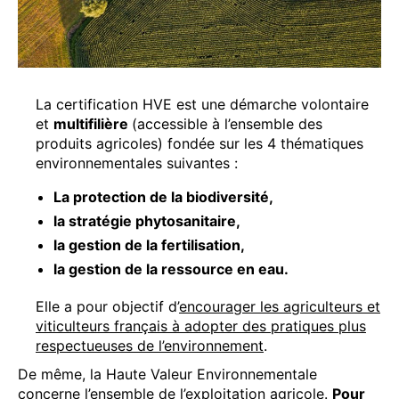
La certification HVE est une démarche volontaire
et
multifilière
(accessible à l’ensemble des
produits agricoles) fondée sur les 4 thématiques
environnementales suivantes :
La protection de la biodiversité,
la stratégie phytosanitaire,
la gestion de la fertilisation,
la gestion de la ressource en eau.
Elle a pour objectif d’
encourager les agriculteurs et
viticulteurs français à adopter des pratiques plus
respectueuses de l’environnement
.
De même, la Haute Valeur Environnementale
concerne l’ensemble de l’exploitation agricole.
Pour