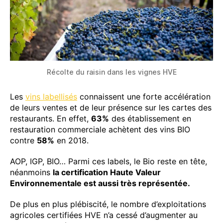
Récolte du raisin dans les vignes HVE
Les
vins labellisés
connaissent une forte accélération
de leurs ventes et de leur présence sur les cartes des
restaurants. En effet,
63%
des établissement en
restauration commerciale achètent des vins BIO
contre
58%
en 2018.
AOP, IGP, BIO… Parmi ces labels, le Bio reste en tête,
néanmoins
la certification Haute Valeur
Environnementale est aussi très représentée.
De plus en plus plébiscité, le nombre d’exploitations
agricoles certifiées HVE n’a cessé d’augmenter au