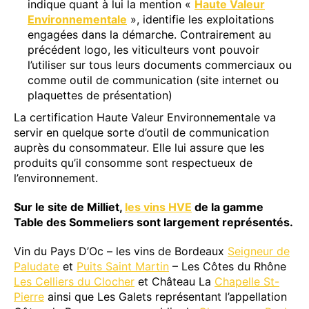
indique quant à lui la mention «
Haute Valeur
Environnementale
», identifie les exploitations
engagées dans la démarche. Contrairement au
précédent logo, les viticulteurs vont pouvoir
l’utiliser sur tous leurs documents commerciaux ou
comme outil de communication (site internet ou
plaquettes de présentation)
La certification Haute Valeur Environnementale va
servir en quelque sorte d’outil de communication
auprès du consommateur. Elle lui assure que les
produits qu’il consomme sont respectueux de
l’environnement.
Sur le site de Milliet,
les vins HVE
de la gamme
Table des Sommeliers sont largement représentés.
Vin du Pays D’Oc – les vins de Bordeaux
Seigneur de
Paludate
et
Puits Saint Martin
– Les Côtes du Rhône
Les Celliers du Clocher
et Château La
Chapelle St-
Pierre
ainsi que Les Galets représentant l’appellation