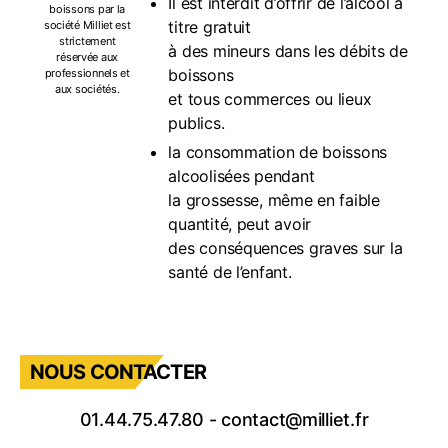
Il est interdit d’offrir de l’alcool à
boissons par la
titre gratuit
société Milliet est
strictement
à des mineurs dans les débits de
réservée aux
boissons
professionnels et
aux sociétés.
et tous commerces ou lieux
publics.
la consommation de boissons
alcoolisées pendant
la grossesse, même en faible
quantité, peut avoir
des conséquences graves sur la
santé de l’enfant.
NOUS CONTACTER
01.44.75.47.80
-
contact@milliet.fr