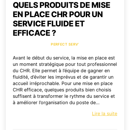
QUELS PRODUITS DE MISE
EN PLACE CHR POUR UN
SERVICE FLUIDE ET
EFFICACE ?
Catégories
PERFECT SERV’
Avant le début du service, la mise en place est
un moment stratégique pour tout professionnel
du CHR. Elle permet à l’équipe de gagner en
fluidité, d’éviter les imprévus et de garantir un
accueil irréprochable. Pour une mise en place
CHR efficace, quelques produits bien choisis
suffisent à transformer le rythme du service et
à améliorer l’organisation du poste de…
Quels
Lire la suite
produ
de