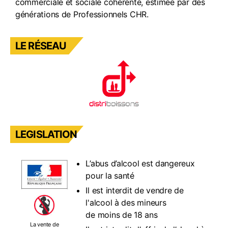
commerciale et sociale cohérente, estimée par des
générations de Professionnels CHR.
LE RÉSEAU
LEGISLATION
L’abus d’alcool est dangereux
pour la santé
Il est interdit de vendre de
l'alcool à des mineurs
de moins de 18 ans
La vente de