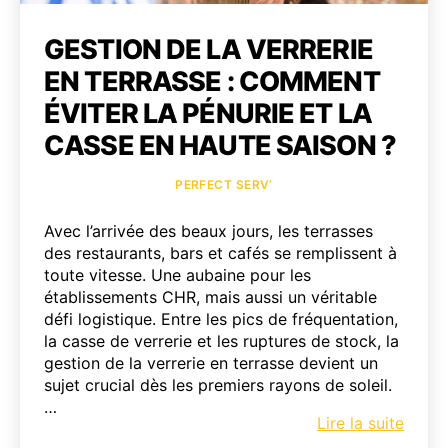
GESTION DE LA VERRERIE
EN TERRASSE : COMMENT
ÉVITER LA PÉNURIE ET LA
CASSE EN HAUTE SAISON ?
Catégories
PERFECT SERV’
Avec l’arrivée des beaux jours, les terrasses
des restaurants, bars et cafés se remplissent à
toute vitesse. Une aubaine pour les
établissements CHR, mais aussi un véritable
défi logistique. Entre les pics de fréquentation,
la casse de verrerie et les ruptures de stock, la
gestion de la verrerie en terrasse devient un
sujet crucial dès les premiers rayons de soleil.
…
Gesti
Lire la suite
de