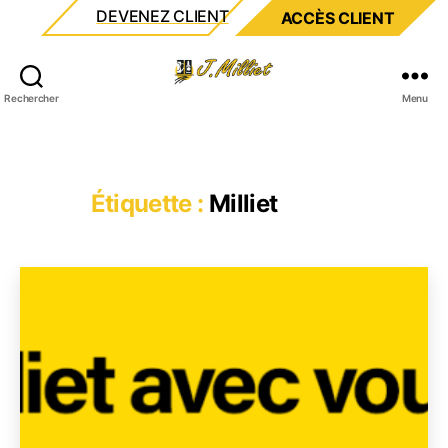
DEVENEZ CLIENT
ACCÈS CLIENT
Milliet
Rechercher
Menu
Étiquette :
Milliet