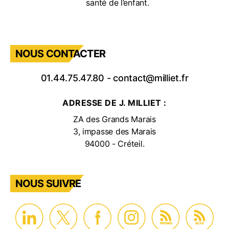
santé de l’enfant.
NOUS CONTACTER
01.44.75.47.80
-
contact@milliet.fr
ADRESSE DE J. MILLIET :
ZA des Grands Marais
3, impasse des Marais
94000 - Créteil.
NOUS SUIVRE
PROMO
ACTU