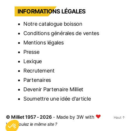
INFORMATIONS LÉGALES
Notre catalogue boisson
Conditions générales de ventes
Mentions légales
Presse
Lexique
Recrutement
Partenaires
Devenir Partenaire Milliet
Soumettre une idée d'article
©
Milliet
1957 - 2026
- Made by
3W with
Haut
↑
Vous voulez le même site ?