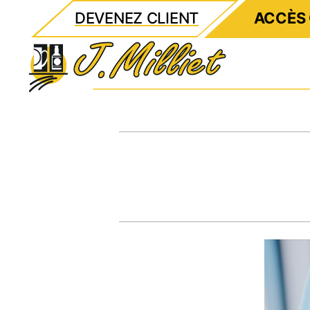
DEVENEZ CLIENT
ACCÈS 
Milliet