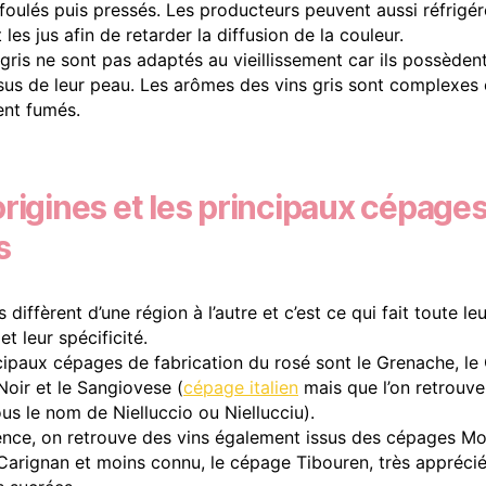
 foulés puis pressés. Les producteurs peuvent aussi réfrigér
t les jus afin de retarder la diffusion de la couleur.
 gris ne sont pas adaptés au vieillissement car ils possèden
ssus de leur peau. Les arômes des vins gris sont complexes 
nt fumés.
origines et les principaux cépage
s
 diffèrent d’une région à l’autre et c’est ce qui fait toute leu
et leur spécificité.
cipaux cépages de fabrication du rosé sont le Grenache, le 
 Noir et le Sangiovese (
cépage italien
mais que l’on retrouve
us le nom de Nielluccio ou Niellucciu).
nce, on retrouve des vins également issus des cépages Mo
 Carignan et moins connu, le cépage Tibouren, très appréci