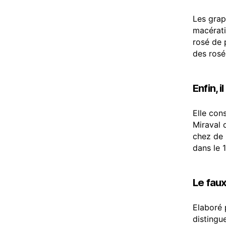
Les grap
macérati
rosé de 
des rosé
Enfin, 
Elle con
Miraval 
chez de 
dans le 
Le faux
Elaboré 
distingue