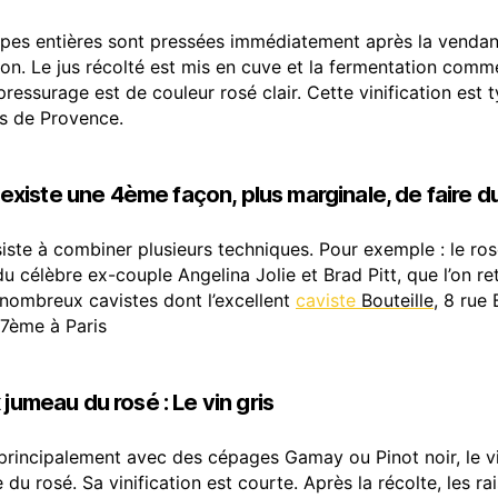
pes entières sont pressées immédiatement après la vendan
on. Le jus récolté est mis en cuve et la fermentation comm
pressurage est de couleur rosé clair. Cette vinification est 
s de Provence.
il existe une 4ème façon, plus marginale, de faire du
siste à combiner plusieurs techniques. Pour exemple : le ro
du célèbre ex-couple Angelina Jolie et Brad Pitt, que l’on r
nombreux cavistes dont l’excellent
caviste
Bouteille
, 8 rue
17ème à Paris
 jumeau du rosé : Le vin gris
principalement avec des cépages Gamay ou Pinot noir, le vi
 du rosé. Sa vinification est courte. Après la récolte, les ra