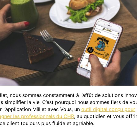
liet, nous sommes constamment à l’affût de solutions inno
s simplifier la vie. C’est pourquoi nous sommes fiers de vo
r l’application Milliet avec Vous, un
outil digital conçu pour
gner les professionnels du CHR
, au quotidien et vous offri
e client toujours plus fluide et agréable.