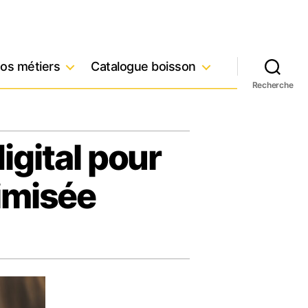
os métiers
Catalogue boisson
Recherche
digital pour
imisée