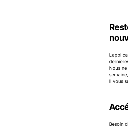
Rest
nouv
L’applic
dernière
Nous ne 
semaine,
Il vous s
Accé
Besoin d