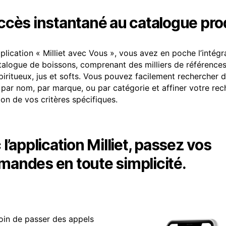
ccès instantané au catalogue pro
pplication « Milliet avec Vous », vous avez en poche l’intégr
talogue de boissons, comprenant des milliers de références
spiritueux, jus et softs. Vous pouvez facilement rechercher 
 par nom, par marque, ou par catégorie et affiner votre re
ion de vos critères spécifiques.
l’application Milliet, passez vos
andes en toute simplicité.
oin de passer des appels