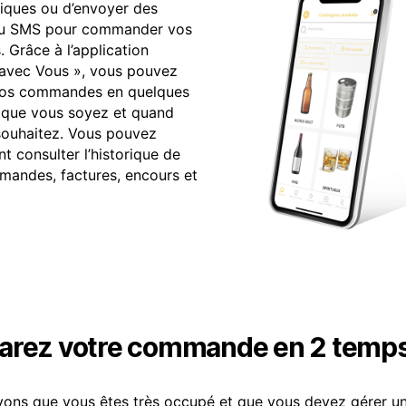
iques ou d’envoyer des
ou SMS pour commander vos
. Grâce à l’application
t avec Vous », vous pouvez
vos commandes en quelques
ù que vous soyez et quand
souhaitez. Vous pouvez
t consulter l’historique de
andes, factures, encours et
arez votre commande en 2 temp
ons que vous êtes très occupé et que vous devez gérer u