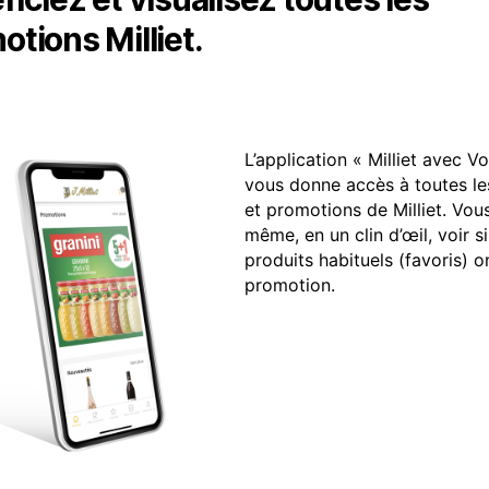
otions Milliet.
L’application « Milliet avec V
vous donne accès à toutes le
et promotions de Milliet. Vo
même, en un clin d’œil, voir s
produits habituels (favoris) o
promotion.