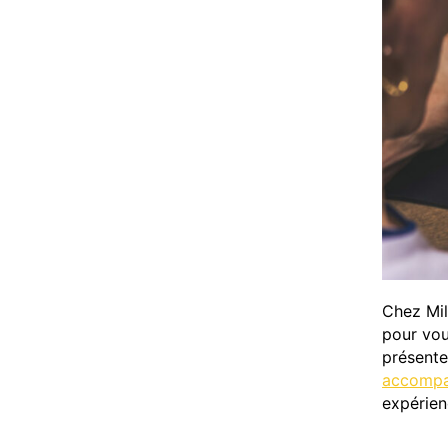
Chez Mil
pour vou
présente
accompa
expérienc