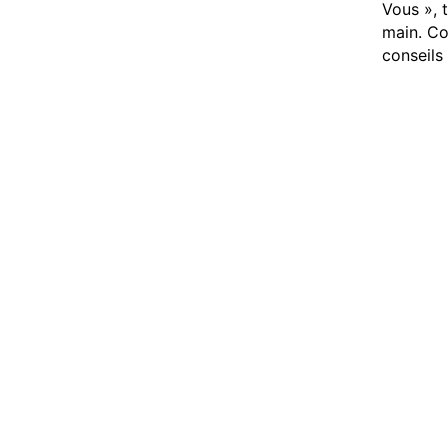
Vous », 
main. Con
conseils