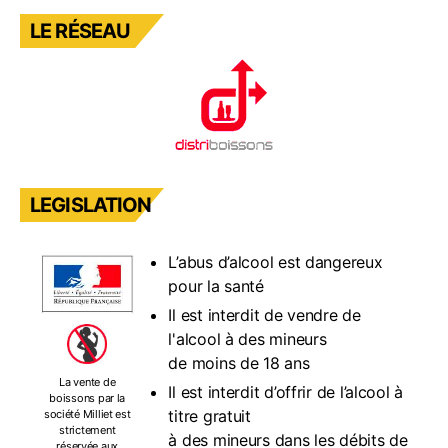
LE RÉSEAU
LEGISLATION
L’abus d’alcool est dangereux
pour la santé
Il est interdit de vendre de
l'alcool à des mineurs
de moins de 18 ans
La vente de
Il est interdit d’offrir de l’alcool à
boissons par la
titre gratuit
société Milliet est
strictement
à des mineurs dans les débits de
réservée aux