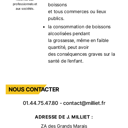
boissons
professionnels et
aux sociétés.
et tous commerces ou lieux
publics.
la consommation de boissons
alcoolisées pendant
la grossesse, même en faible
quantité, peut avoir
des conséquences graves sur la
santé de l’enfant.
NOUS CONTACTER
01.44.75.47.80
-
contact@milliet.fr
ADRESSE DE J. MILLIET :
ZA des Grands Marais