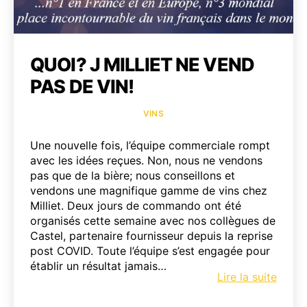
QUOI? J MILLIET NE VEND
PAS DE VIN!
Catégories
VINS
Une nouvelle fois, l’équipe commerciale rompt
avec les idées reçues. Non, nous ne vendons
pas que de la bière; nous conseillons et
vendons une magnifique gamme de vins chez
Milliet. Deux jours de commando ont été
organisés cette semaine avec nos collègues de
Castel, partenaire fournisseur depuis la reprise
post COVID. Toute l’équipe s’est engagée pour
établir un résultat jamais…
Quoi?
Lire la suite
J
Milliet