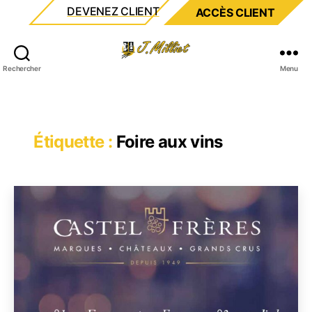
DEVENEZ CLIENT
ACCÈS CLIENT
Milliet
Rechercher
Menu
Étiquette :
Foire aux vins