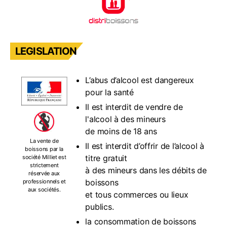
LEGISLATION
L’abus d’alcool est dangereux
pour la santé
Il est interdit de vendre de
l'alcool à des mineurs
de moins de 18 ans
La vente de
Il est interdit d’offrir de l’alcool à
boissons par la
titre gratuit
société Milliet est
strictement
à des mineurs dans les débits de
réservée aux
boissons
professionnels et
aux sociétés.
et tous commerces ou lieux
publics.
la consommation de boissons