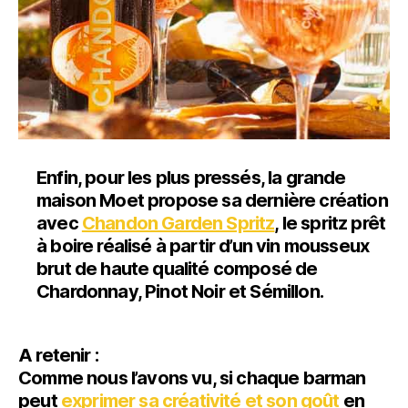
Enfin, pour les plus pressés, la grande
maison Moet propose sa dernière création
avec
Chandon Garden Spritz
, le spritz prêt
à boire réalisé à partir d’un vin mousseux
brut de haute qualité composé de
Chardonnay, Pinot Noir et Sémillon.
A retenir :
Comme nous l’avons vu, si chaque barman
peut
exprimer sa créativité et son goût
en