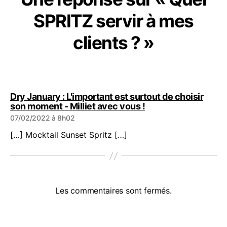
SPRITZ servir à mes
clients ? »
Dry January : L'important est surtout de choisir
dit :
son moment - Milliet avec vous !
07/02/2022 à 8h02
[…] Mocktail Sunset Spritz […]
Les commentaires sont fermés.