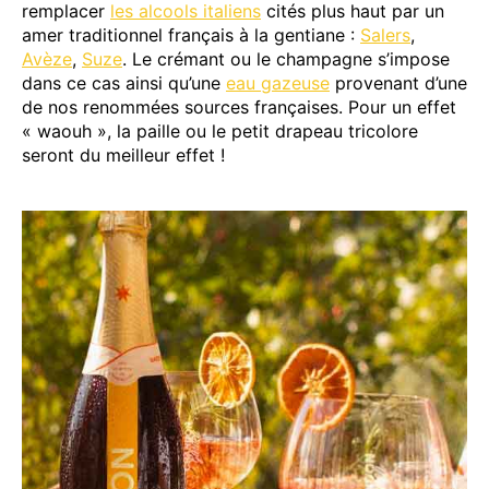
remplacer
les alcools italiens
cités plus haut par un
amer traditionnel français à la gentiane :
Salers
,
Avèze
,
Suze
. Le crémant ou le champagne s’impose
dans ce cas ainsi qu’une
eau gazeuse
provenant d’une
de nos renommées sources françaises. Pour un effet
« waouh », la paille ou le petit drapeau tricolore
seront du meilleur effet !