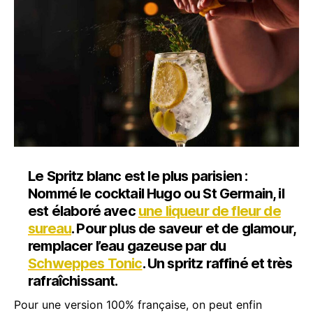
Le Spritz blanc est le plus parisien :
Nommé le cocktail Hugo ou St Germain, il
est élaboré avec
une liqueur de fleur de
sureau
.
Pour plus de saveur et de glamour,
remplacer l’eau gazeuse par du
Schweppes Tonic
. Un spritz raffiné et très
rafraîchissant.
Pour une version 100% française, on peut enfin