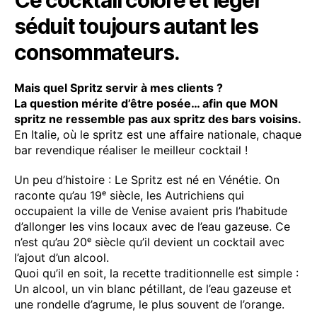
Ce cocktail coloré et léger
séduit toujours autant les
consommateurs.
Mais quel Spritz servir à mes clients ?
La question mérite d’être posée… afin que MON
spritz ne ressemble pas aux spritz des bars voisins.
En Italie, où le spritz est une affaire nationale, chaque
bar revendique réaliser le meilleur cocktail !
Un peu d’histoire : Le Spritz est né en Vénétie. On
raconte qu’au 19ᵉ siècle, les Autrichiens qui
occupaient la ville de Venise avaient pris l’habitude
d’allonger les vins locaux avec de l’eau gazeuse. Ce
n’est qu’au 20ᵉ siècle qu’il devient un cocktail avec
l’ajout d’un alcool.
Quoi qu’il en soit, la recette traditionnelle est simple :
Un alcool, un vin blanc pétillant, de l’eau gazeuse et
une rondelle d’agrume, le plus souvent de l’orange.