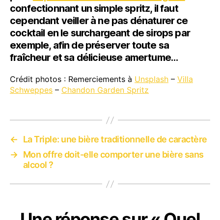
confectionnant un simple spritz, il faut
cependant veiller à ne pas dénaturer ce
cocktail en le surchargeant de sirops par
exemple, afin de préserver toute sa
fraîcheur et sa délicieuse amertume…
Crédit photos : Remerciements à
Unsplash
–
Villa
Schweppes
–
Chandon Garden Spritz
←
La Triple: une bière traditionnelle de caractère
→
Mon offre doit-elle comporter une bière sans
alcool ?
Une réponse sur « Quel