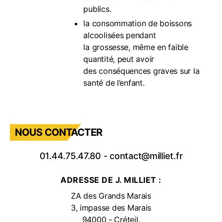
publics.
la consommation de boissons
alcoolisées pendant
la grossesse, même en faible
quantité, peut avoir
des conséquences graves sur la
santé de l’enfant.
NOUS CONTACTER
01.44.75.47.80
-
contact@milliet.fr
ADRESSE DE J. MILLIET :
ZA des Grands Marais
3, impasse des Marais
94000 - Créteil.