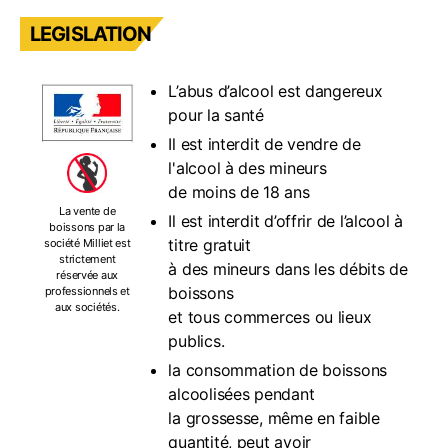
LEGISLATION
L’abus d’alcool est dangereux
pour la santé
Il est interdit de vendre de
l'alcool à des mineurs
de moins de 18 ans
La vente de
Il est interdit d’offrir de l’alcool à
boissons par la
titre gratuit
société Milliet est
strictement
à des mineurs dans les débits de
réservée aux
boissons
professionnels et
aux sociétés.
et tous commerces ou lieux
publics.
la consommation de boissons
alcoolisées pendant
la grossesse, même en faible
quantité, peut avoir