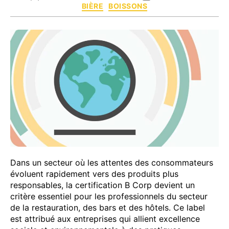
Catégories
BIÈRE
BOISSONS
de
de
l’article
l’article
Dans un secteur où les attentes des consommateurs
évoluent rapidement vers des produits plus
responsables, la certification B Corp devient un
critère essentiel pour les professionnels du secteur
de la restauration, des bars et des hôtels. Ce label
est attribué aux entreprises qui allient excellence