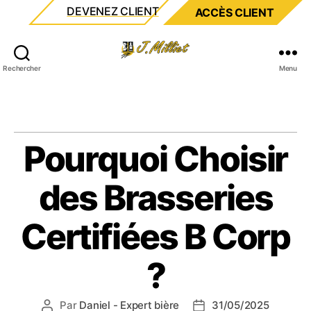
DEVENEZ CLIENT
ACCÈS CLIENT
Milliet
Rechercher
Menu
Pourquoi Choisir
des Brasseries
Certifiées B Corp
?
Par
Daniel - Expert bière
31/05/2025
Auteur
Date