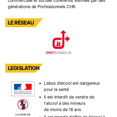
commerciale et sociale cohérente, estimée par des
générations de Professionnels CHR.
LE RÉSEAU
LEGISLATION
L’abus d’alcool est dangereux
pour la santé
Il est interdit de vendre de
l'alcool à des mineurs
de moins de 18 ans
La vente de