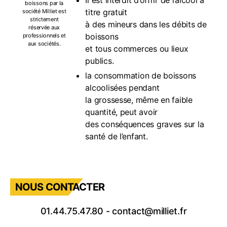
Il est interdit d’offrir de l’alcool à
boissons par la
titre gratuit
société Milliet est
strictement
à des mineurs dans les débits de
réservée aux
boissons
professionnels et
aux sociétés.
et tous commerces ou lieux
publics.
la consommation de boissons
alcoolisées pendant
la grossesse, même en faible
quantité, peut avoir
des conséquences graves sur la
santé de l’enfant.
NOUS CONTACTER
01.44.75.47.80
-
contact@milliet.fr