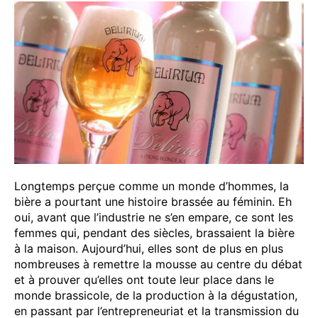
Longtemps perçue comme un monde d’hommes, la
bière a pourtant une histoire brassée au féminin. Eh
oui, avant que l’industrie ne s’en empare, ce sont les
femmes qui, pendant des siècles, brassaient la bière
à la maison. Aujourd’hui, elles sont de plus en plus
nombreuses à remettre la mousse au centre du débat
et à prouver qu’elles ont toute leur place dans le
monde brassicole, de la production à la dégustation,
en passant par l’entrepreneuriat et la transmission du