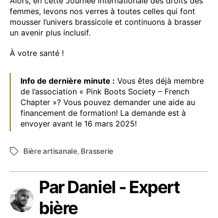
Alors, en cette Journée internationale des droits des
femmes, levons nos verres à toutes celles qui font
mousser l’univers brassicole et continuons à brasser
un avenir plus inclusif.
À votre santé !
Info de dernière minute :
Vous êtes déjà membre
de l’association « Pink Boots Society – French
Chapter »? Vous pouvez demander une aide au
financement de formation! La demande est à
envoyer avant le 16 mars 2025!
Bière artisanale
,
Brasserie
Étiquettes
Par Daniel - Expert
bière