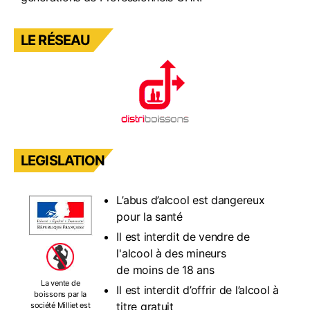
LE RÉSEAU
LEGISLATION
L’abus d’alcool est dangereux
pour la santé
Il est interdit de vendre de
l'alcool à des mineurs
de moins de 18 ans
La vente de
Il est interdit d’offrir de l’alcool à
boissons par la
titre gratuit
société Milliet est