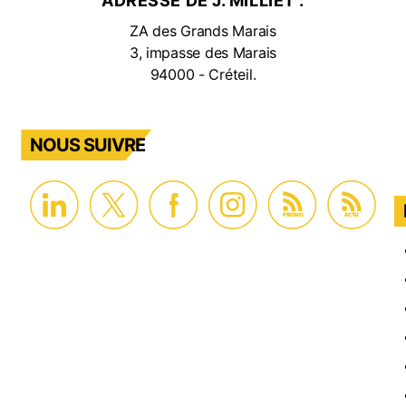
ADRESSE DE J. MILLIET :
ZA des Grands Marais
3, impasse des Marais
94000 - Créteil.
NOUS SUIVRE
PROMO
ACTU