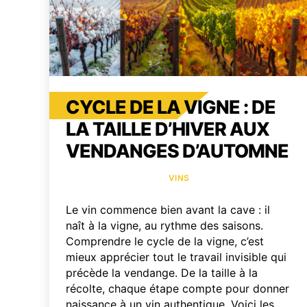
CYCLE DE LA VIGNE : DE
LA TAILLE D’HIVER AUX
VENDANGES D’AUTOMNE
Catégories
VINS
Le vin commence bien avant la cave : il
naît à la vigne, au rythme des saisons.
Comprendre le cycle de la vigne, c’est
mieux apprécier tout le travail invisible qui
précède la vendange. De la taille à la
récolte, chaque étape compte pour donner
naissance à un vin authentique. Voici les