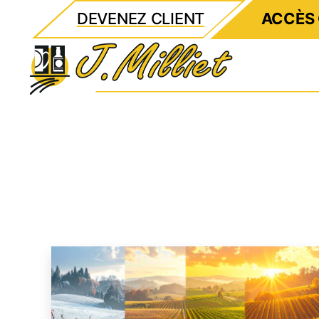
DEVENEZ CLIENT
ACCÈS 
Milliet