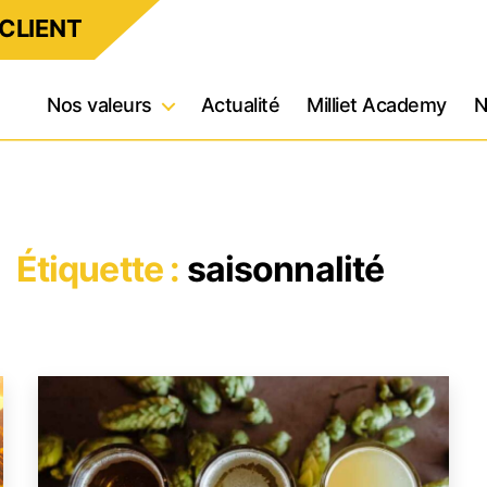
CLIENT
Nos valeurs
Actualité
Milliet Academy
N
Étiquette :
saisonnalité