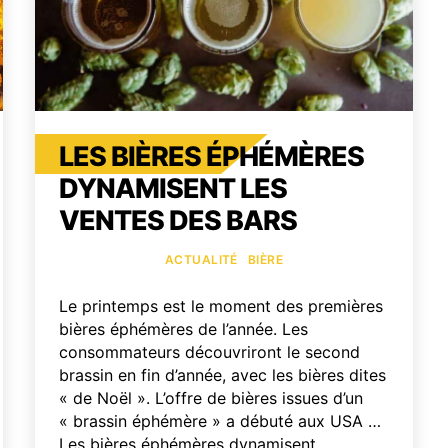
LES BIÈRES ÉPHÉMÈRES
DYNAMISENT LES
VENTES DES BARS
Catégories
ACTUALITÉ
BIÈRE
Le printemps est le moment des premières
bières éphémères de l’année. Les
consommateurs découvriront le second
brassin en fin d’année, avec les bières dites
« de Noël ». L’offre de bières issues d’un
« brassin éphémère » a débuté aux USA …
Les bières éphémères dynamisent