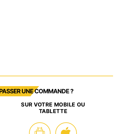
res
sent
PASSER UNE COMMANDE ?
SUR VOTRE MOBILE OU
TABLETTE