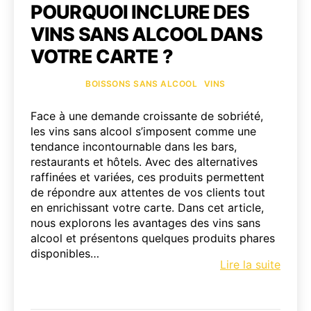
POURQUOI INCLURE DES
VINS SANS ALCOOL DANS
VOTRE CARTE ?
Catégories
BOISSONS SANS ALCOOL
VINS
Face à une demande croissante de sobriété,
les vins sans alcool s’imposent comme une
tendance incontournable dans les bars,
restaurants et hôtels. Avec des alternatives
raffinées et variées, ces produits permettent
de répondre aux attentes de vos clients tout
en enrichissant votre carte. Dans cet article,
nous explorons les avantages des vins sans
alcool et présentons quelques produits phares
disponibles…
Pourq
Lire la suite
inclur
des
vins