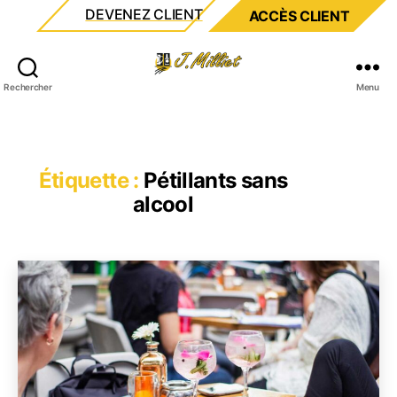
DEVENEZ CLIENT
ACCÈS CLIENT
Milliet
Rechercher
Menu
Étiquette :
Pétillants sans
alcool