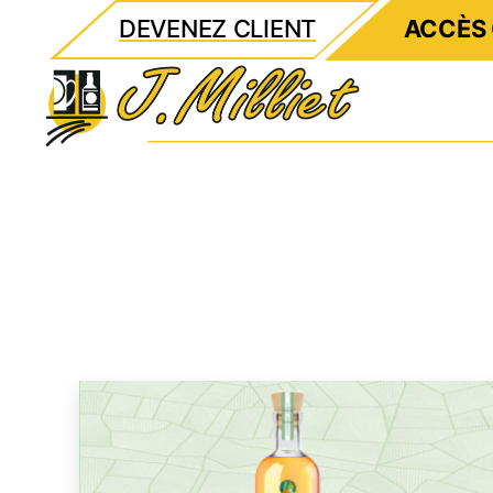
DEVENEZ CLIENT
ACCÈS 
Milliet