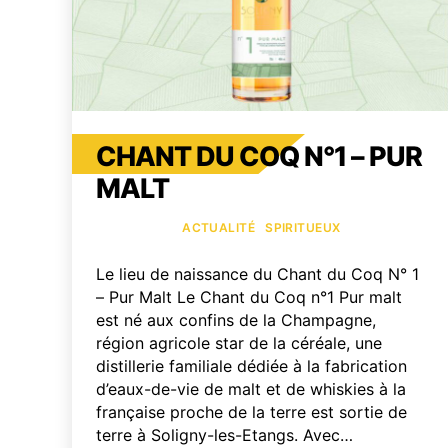
CHANT DU COQ N°1 – PUR
MALT
Catégories
ACTUALITÉ
SPIRITUEUX
Le lieu de naissance du Chant du Coq N° 1
– Pur Malt Le Chant du Coq n°1 Pur malt
est né aux confins de la Champagne,
région agricole star de la céréale, une
distillerie familiale dédiée à la fabrication
d’eaux-de-vie de malt et de whiskies à la
française proche de la terre est sortie de
terre à Soligny-les-Etangs. Avec…