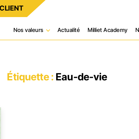
CLIENT
Nos valeurs
Actualité
Milliet Academy
N
Étiquette :
Eau-de-vie