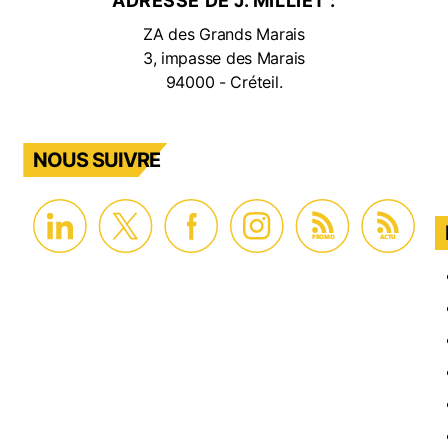
ADRESSE DE J. MILLIET :
ZA des Grands Marais
3, impasse des Marais
94000 - Créteil.
NOUS SUIVRE
PROMO
ACTU