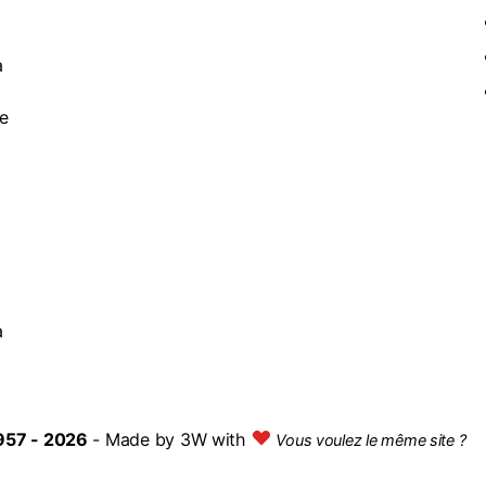
à
de
a
957 - 2026
- Made by
3W with
Vous voulez le même site ?