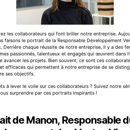
z les collaborateurs qui font briller notre entreprise. Aujou
s faisons le portrait de la Responsable Développement Ve
et. Derrière chaque réussite de notre entreprise, il y a des 
es passionnés, talentueux et engagés qui œuvrent dans l
re avancer les projets. Bien souvent, ce sont ces collaborat
 et efficaces qui permettent à notre entreprise de se disting
re ses objectifs.
ts à lever le voile sur ces collaborateurs ? Suivez notre sér
vous surprendre par ces portraits inspirants !
tait de Manon, Responsable d