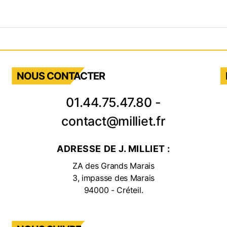
NOUS CONTACTER
01.44.75.47.80
-
contact@milliet.fr
ADRESSE DE J. MILLIET :
ZA des Grands Marais
3, impasse des Marais
94000 - Créteil.