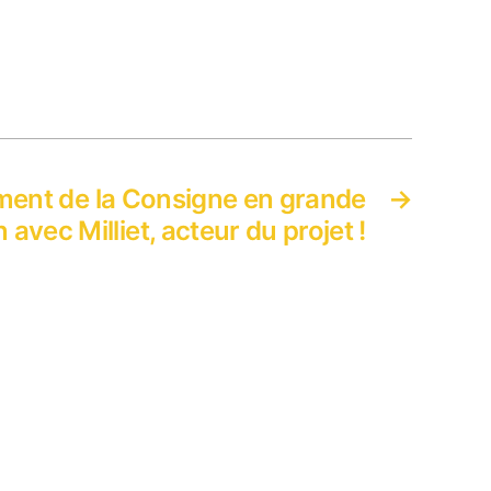
ent de la Consigne en grande
→
n avec Milliet, acteur du projet !