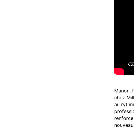
Manon, R
chez Mill
au rythm
professi
renforce
nouveau