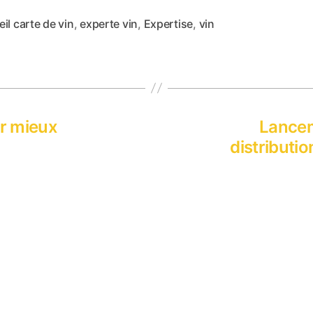
il carte de vin
,
experte vin
,
Expertise
,
vin
es
ur mieux
Lancem
distributio