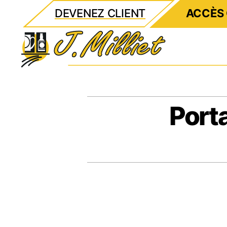
DEVENEZ CLIENT
ACCÈS 
Milliet
Port