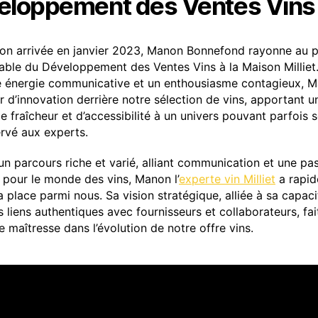
eloppement des Ventes Vins
on arrivée en janvier 2023, Manon Bonnefond rayonne au 
ble du Développement des Ventes Vins à la Maison Milliet
e énergie communicative et un enthousiasme contagieux, M
r d’innovation derrière notre sélection de vins, apportant u
e fraîcheur et d’accessibilité à un univers pouvant parfois 
ervé aux experts.
un parcours riche et varié, alliant communication et une pa
 pour le monde des vins, Manon l’
experte vin Milliet
a rapi
a place parmi nous. Sa vision stratégique, alliée à sa capaci
 liens authentiques avec fournisseurs et collaborateurs, fait
e maîtresse dans l’évolution de notre offre vins.