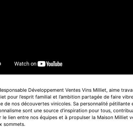
esponsable Développement Ventes Vins Milliet, aime travai
iet pour l’esprit familial et l’ambition partagée de faire vibr
e de nos découvertes vinicoles. Sa personnalité pétillante 
onnalisme sont une source d’inspiration pour tous, contribu
r le lien entre nos équipes et à propulser la Maison Milliet v
x sommets.