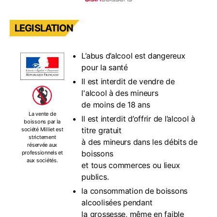
LEGISLATION
L’abus d’alcool est dangereux
pour la santé
Il est interdit de vendre de
l'alcool à des mineurs
de moins de 18 ans
La vente de
Il est interdit d’offrir de l’alcool à
boissons par la
titre gratuit
société Milliet est
strictement
à des mineurs dans les débits de
réservée aux
boissons
professionnels et
aux sociétés.
et tous commerces ou lieux
publics.
la consommation de boissons
alcoolisées pendant
la grossesse, même en faible