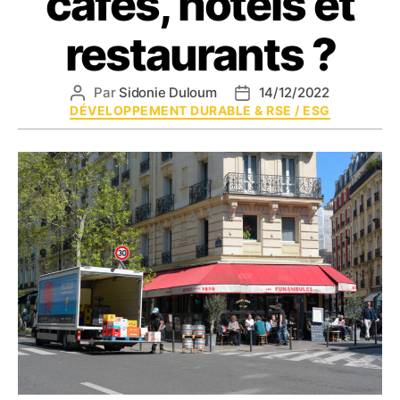
cafés, hôtels et
restaurants ?
Par
Sidonie Duloum
14/12/2022
Auteur
Date
Catégories
DÉVELOPPEMENT DURABLE & RSE / ESG
de
de
l’article
l’article