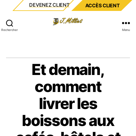
DEVENEZ CLIENT
ACCÈS CLIENT
Milliet
Rechercher
Menu
Et demain,
comment
livrer les
boissons aux