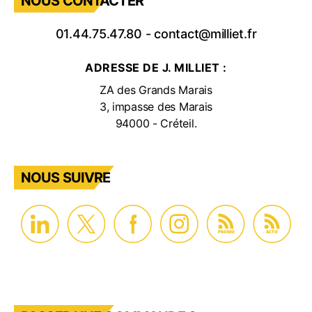
NOUS CONTACTER
01.44.75.47.80
-
contact@milliet.fr
ADRESSE DE J. MILLIET :
ZA des Grands Marais
3, impasse des Marais
94000 - Créteil.
NOUS SUIVRE
PROMO
ACTU