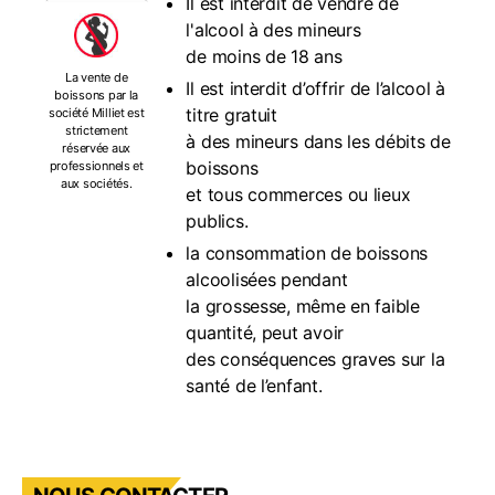
Il est interdit de vendre de
l'alcool à des mineurs
de moins de 18 ans
La vente de
Il est interdit d’offrir de l’alcool à
boissons par la
titre gratuit
société Milliet est
strictement
à des mineurs dans les débits de
réservée aux
boissons
professionnels et
aux sociétés.
et tous commerces ou lieux
publics.
la consommation de boissons
alcoolisées pendant
la grossesse, même en faible
quantité, peut avoir
des conséquences graves sur la
santé de l’enfant.