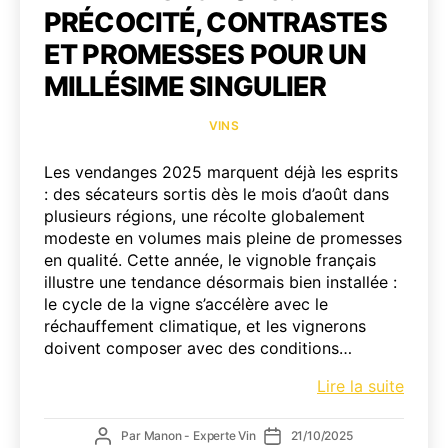
PRÉCOCITÉ, CONTRASTES
ET PROMESSES POUR UN
MILLÉSIME SINGULIER
Catégories
VINS
Les vendanges 2025 marquent déjà les esprits
: des sécateurs sortis dès le mois d’août dans
plusieurs régions, une récolte globalement
modeste en volumes mais pleine de promesses
en qualité. Cette année, le vignoble français
illustre une tendance désormais bien installée :
le cycle de la vigne s’accélère avec le
réchauffement climatique, et les vignerons
doivent composer avec des conditions…
Vend
Lire la suite
2025
:
Auteur
Date
Par
Manon - Experte Vin
21/10/2025