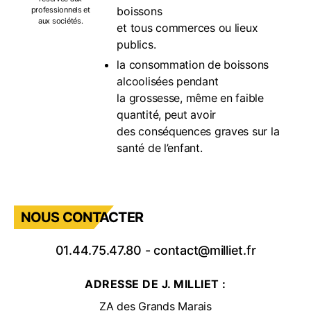
boissons
professionnels et
aux sociétés.
et tous commerces ou lieux
publics.
la consommation de boissons
alcoolisées pendant
la grossesse, même en faible
quantité, peut avoir
des conséquences graves sur la
santé de l’enfant.
NOUS CONTACTER
01.44.75.47.80
-
contact@milliet.fr
ADRESSE DE J. MILLIET :
ZA des Grands Marais