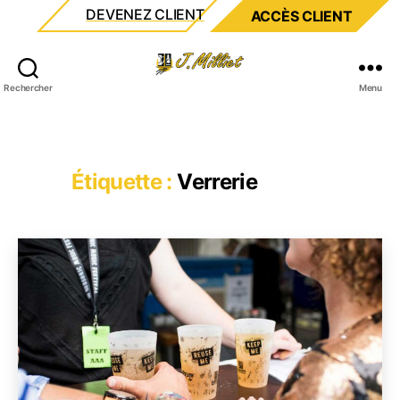
DEVENEZ CLIENT
ACCÈS CLIENT
Milliet
Rechercher
Menu
Étiquette :
Verrerie