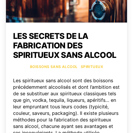
LES SECRETS DE LA
FABRICATION DES
SPIRITUEUX SANS ALCOOL
Catégories
BOISSONS SANS ALCOOL
SPIRITUEUX
Les spiritueux sans alcool sont des boissons
précédemment alcoolisés et dont l’ambition est
de se substituer aux spiritueux classiques tels
que gin, vodka, tequila, liqueurs, apéritifs… en
leur empruntant tous leurs codes (typicité,
couleur, saveurs, packaging). Il existe plusieurs
méthodes pour la fabrication des spiritueux
sans alcool, chacune ayant ses avantages et
ses inconvénients. La méthode utilisée