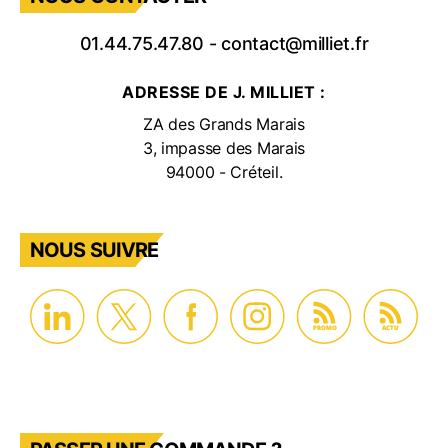
01.44.75.47.80
-
contact@milliet.fr
ADRESSE DE J. MILLIET :
ZA des Grands Marais
3, impasse des Marais
94000 - Créteil.
NOUS SUIVRE
PROMO
ACTU