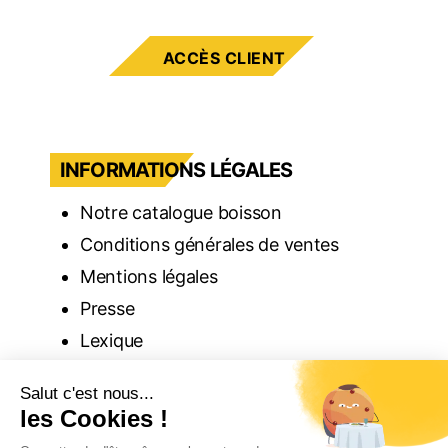
ACCÈS CLIENT
INFORMATIONS LÉGALES
Notre catalogue boisson
Conditions générales de ventes
Mentions légales
Presse
Lexique
Recrutement
Partenaires
Devenir Partenaire Milliet