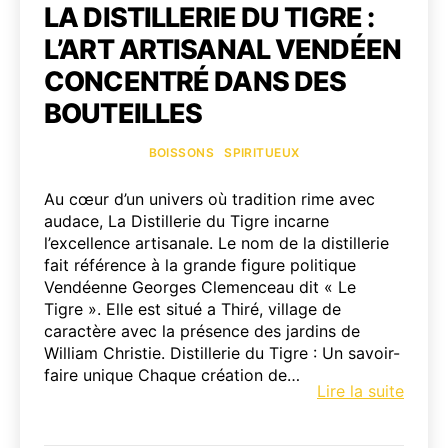
LA DISTILLERIE DU TIGRE :
L’ART ARTISANAL VENDÉEN
CONCENTRÉ DANS DES
BOUTEILLES
Catégories
BOISSONS
SPIRITUEUX
Au cœur d’un univers où tradition rime avec
audace, La Distillerie du Tigre incarne
l’excellence artisanale. Le nom de la distillerie
fait référence à la grande figure politique
Vendéenne Georges Clemenceau dit « Le
Tigre ». Elle est situé a Thiré, village de
caractère avec la présence des jardins de
William Christie. Distillerie du Tigre : Un savoir-
faire unique Chaque création de…
La
Lire la suite
Distill
du