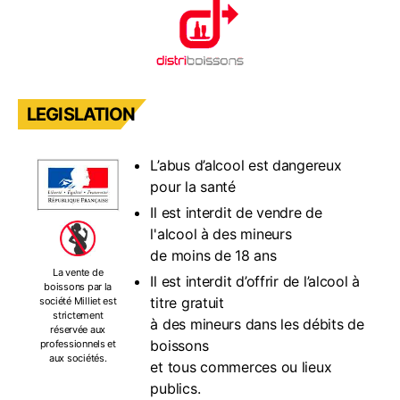
LEGISLATION
L’abus d’alcool est dangereux
pour la santé
Il est interdit de vendre de
l'alcool à des mineurs
de moins de 18 ans
La vente de
Il est interdit d’offrir de l’alcool à
boissons par la
titre gratuit
société Milliet est
strictement
à des mineurs dans les débits de
réservée aux
boissons
professionnels et
aux sociétés.
et tous commerces ou lieux
publics.