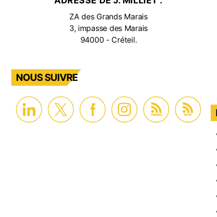
ADRESSE DE J. MILLIET :
ZA des Grands Marais
3, impasse des Marais
94000 - Créteil.
NOUS SUIVRE
PROMO
ACTU