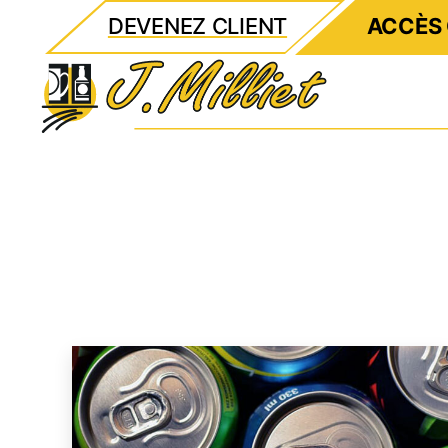
DEVENEZ CLIENT
ACCÈS 
Milliet