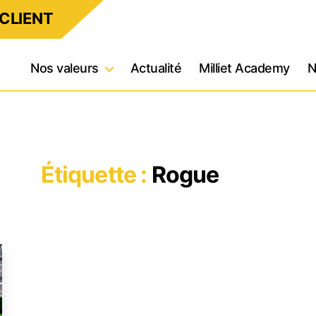
CLIENT
Nos valeurs
Actualité
Milliet Academy
N
Étiquette :
Rogue