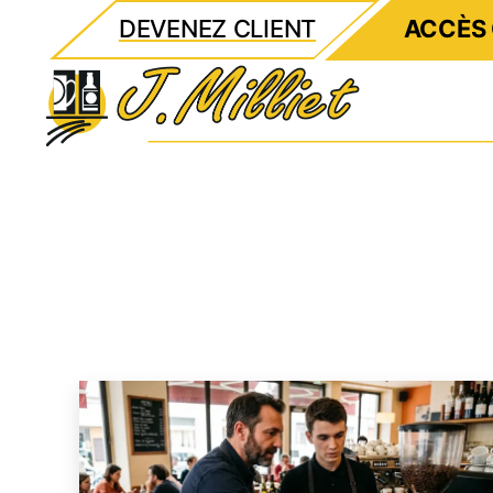
DEVENEZ CLIENT
ACCÈS 
Milliet