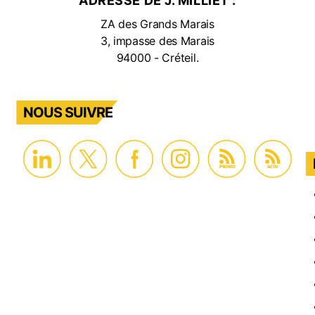
ADRESSE DE J. MILLIET :
ZA des Grands Marais
3, impasse des Marais
94000 - Créteil.
NOUS SUIVRE
PROMO
ACTU