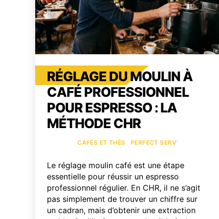
RÉGLAGE DU MOULIN À
CAFÉ PROFESSIONNEL
POUR ESPRESSO : LA
MÉTHODE CHR
Catégories
CAFÉS ET THÉS
PERFECT SERV’
Le réglage moulin café est une étape
essentielle pour réussir un espresso
professionnel régulier. En CHR, il ne s’agit
pas simplement de trouver un chiffre sur
un cadran, mais d’obtenir une extraction