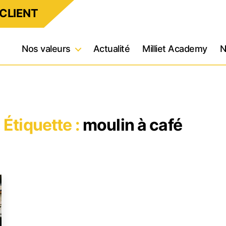
CLIENT
Nos valeurs
Actualité
Milliet Academy
N
Étiquette :
moulin à café