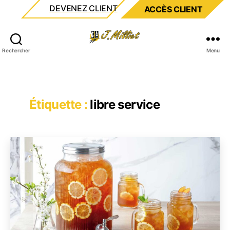
DEVENEZ CLIENT
ACCÈS CLIENT
Milliet
Rechercher
Menu
Étiquette :
libre service