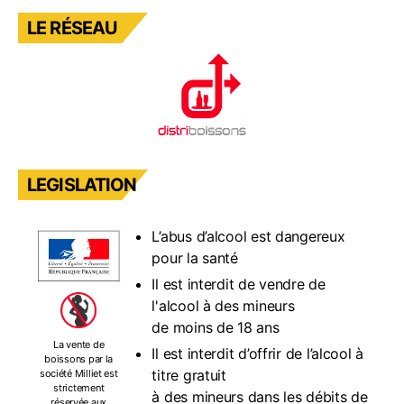
LE RÉSEAU
LEGISLATION
L’abus d’alcool est dangereux
pour la santé
Il est interdit de vendre de
l'alcool à des mineurs
de moins de 18 ans
La vente de
Il est interdit d’offrir de l’alcool à
boissons par la
titre gratuit
société Milliet est
strictement
à des mineurs dans les débits de
réservée aux