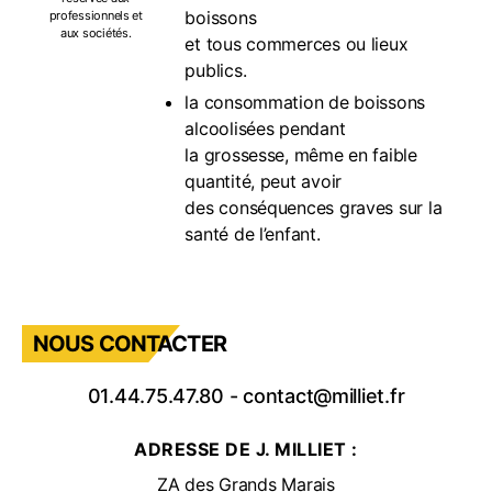
boissons
professionnels et
aux sociétés.
et tous commerces ou lieux
publics.
la consommation de boissons
alcoolisées pendant
la grossesse, même en faible
quantité, peut avoir
des conséquences graves sur la
santé de l’enfant.
NOUS CONTACTER
01.44.75.47.80
-
contact@milliet.fr
ADRESSE DE J. MILLIET :
ZA des Grands Marais