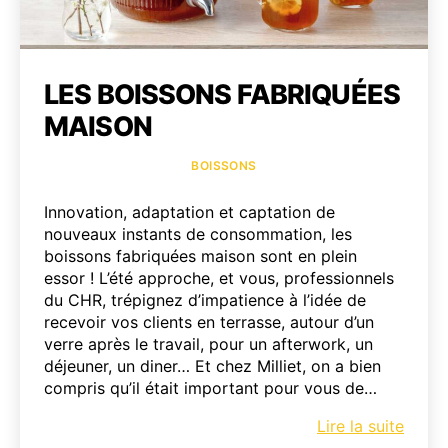
LES BOISSONS FABRIQUÉES
MAISON
Catégories
BOISSONS
Innovation, adaptation et captation de
nouveaux instants de consommation, les
boissons fabriquées maison sont en plein
essor ! L’été approche, et vous, professionnels
du CHR, trépignez d’impatience à l’idée de
recevoir vos clients en terrasse, autour d’un
verre après le travail, pour un afterwork, un
déjeuner, un diner… Et chez Milliet, on a bien
compris qu’il était important pour vous de…
Les
Lire la suite
boiss