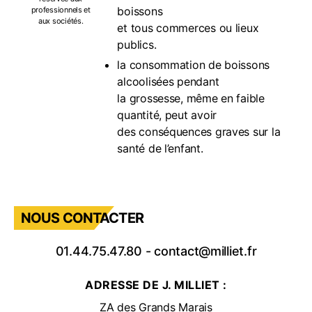
boissons
professionnels et
aux sociétés.
et tous commerces ou lieux
publics.
la consommation de boissons
alcoolisées pendant
la grossesse, même en faible
quantité, peut avoir
des conséquences graves sur la
santé de l’enfant.
NOUS CONTACTER
01.44.75.47.80
-
contact@milliet.fr
ADRESSE DE J. MILLIET :
ZA des Grands Marais