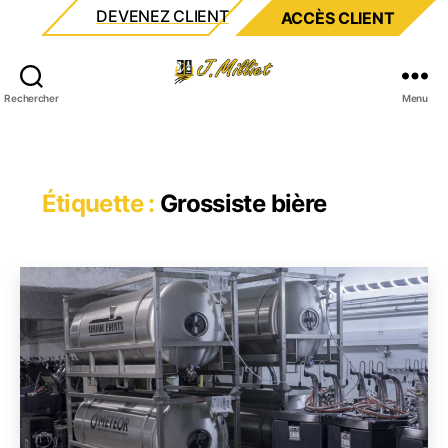
DEVENEZ CLIENT
ACCÈS CLIENT
Milliet
Rechercher
Menu
Étiquette :
Grossiste bière