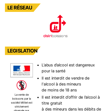
LE RÉSEAU
LEGISLATION
L’abus d’alcool est dangereux
pour la santé
Il est interdit de vendre de
l'alcool à des mineurs
de moins de 18 ans
La vente de
Il est interdit d’offrir de l’alcool à
boissons par la
titre gratuit
société Milliet est
strictement
à des mineurs dans les débits de
réservée aux