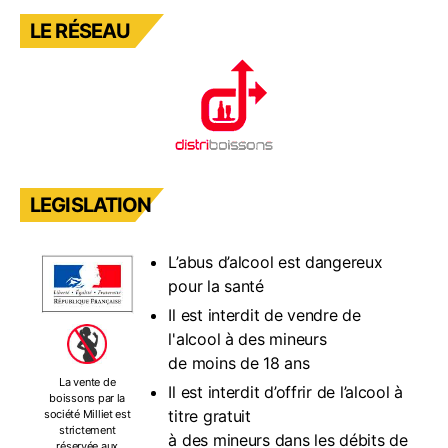
LE RÉSEAU
LEGISLATION
L’abus d’alcool est dangereux
pour la santé
Il est interdit de vendre de
l'alcool à des mineurs
de moins de 18 ans
La vente de
Il est interdit d’offrir de l’alcool à
boissons par la
titre gratuit
société Milliet est
strictement
à des mineurs dans les débits de
réservée aux