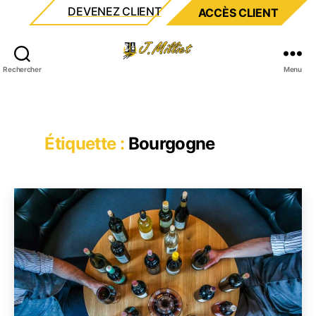
DEVENEZ CLIENT
ACCÈS CLIENT
Milliet
Rechercher
Menu
Étiquette :
Bourgogne