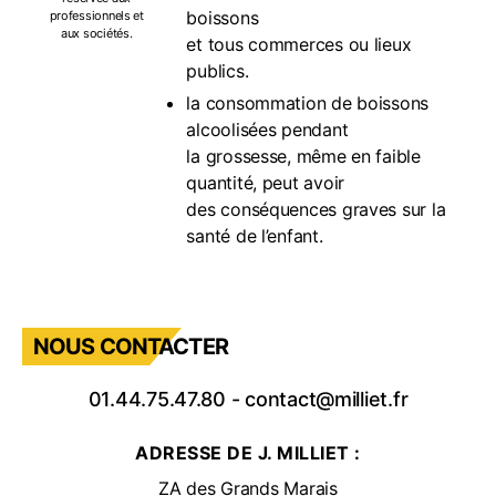
boissons
professionnels et
aux sociétés.
et tous commerces ou lieux
publics.
la consommation de boissons
alcoolisées pendant
la grossesse, même en faible
quantité, peut avoir
des conséquences graves sur la
santé de l’enfant.
NOUS CONTACTER
01.44.75.47.80
-
contact@milliet.fr
ADRESSE DE J. MILLIET :
ZA des Grands Marais