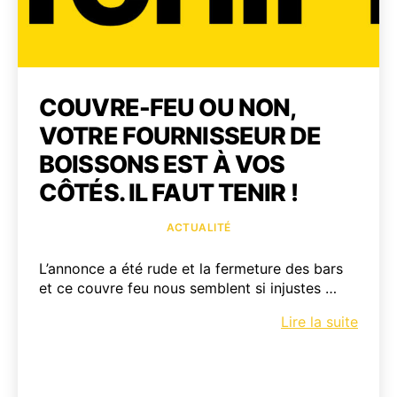
COUVRE-FEU OU NON,
VOTRE FOURNISSEUR DE
BOISSONS EST À VOS
CÔTÉS. IL FAUT TENIR !
Catégories
ACTUALITÉ
L’annonce a été rude et la fermeture des bars
et ce couvre feu nous semblent si injustes …
Couvr
Lire la suite
feu
ou
non,