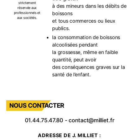
strictement
à des mineurs dans les débits de
réservée aux
boissons
professionnels et
aux sociétés.
et tous commerces ou lieux
publics.
la consommation de boissons
alcoolisées pendant
la grossesse, même en faible
quantité, peut avoir
des conséquences graves sur la
santé de l’enfant.
NOUS CONTACTER
01.44.75.47.80
-
contact@milliet.fr
ADRESSE DE J. MILLIET :