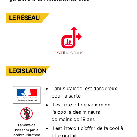
LE RÉSEAU
LEGISLATION
L’abus d’alcool est dangereux
pour la santé
Il est interdit de vendre de
l'alcool à des mineurs
de moins de 18 ans
La vente de
Il est interdit d’offrir de l’alcool à
boissons par la
titre gratuit
société Milliet est