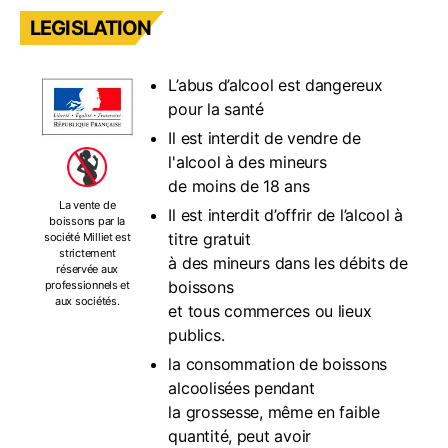
LEGISLATION
L’abus d’alcool est dangereux
pour la santé
Il est interdit de vendre de
l'alcool à des mineurs
de moins de 18 ans
La vente de
Il est interdit d’offrir de l’alcool à
boissons par la
titre gratuit
société Milliet est
strictement
à des mineurs dans les débits de
réservée aux
boissons
professionnels et
aux sociétés.
et tous commerces ou lieux
publics.
la consommation de boissons
alcoolisées pendant
la grossesse, même en faible
quantité, peut avoir