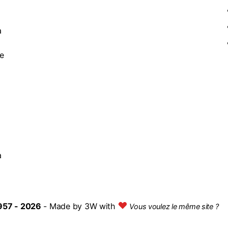
à
de
a
957 - 2026
- Made by
3W with
Vous voulez le même site ?