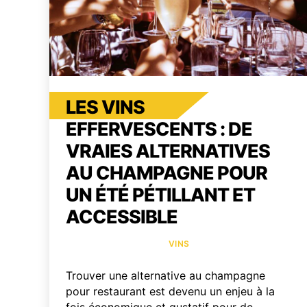
LES VINS
EFFERVESCENTS : DE
VRAIES ALTERNATIVES
AU CHAMPAGNE POUR
UN ÉTÉ PÉTILLANT ET
ACCESSIBLE
Catégories
VINS
Trouver une alternative au champagne
pour restaurant est devenu un enjeu à la
fois économique et gustatif pour de