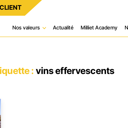
CLIENT
Nos valeurs
Actualité
Milliet Academy
N
iquette :
vins effervescents