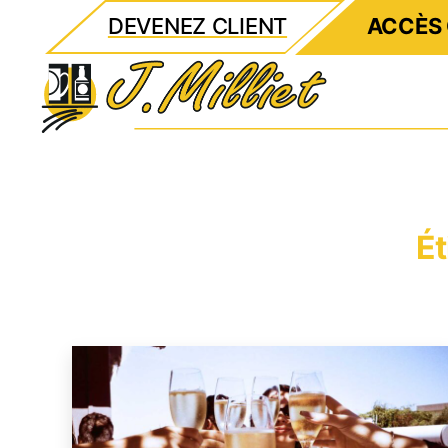
DEVENEZ CLIENT
ACCÈS 
Milliet
Ét