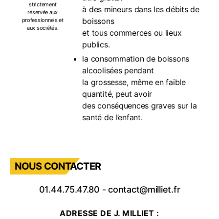
strictement
à des mineurs dans les débits de
réservée aux
boissons
professionnels et
aux sociétés.
et tous commerces ou lieux
publics.
la consommation de boissons
alcoolisées pendant
la grossesse, même en faible
quantité, peut avoir
des conséquences graves sur la
santé de l’enfant.
NOUS CONTACTER
01.44.75.47.80
-
contact@milliet.fr
ADRESSE DE J. MILLIET :