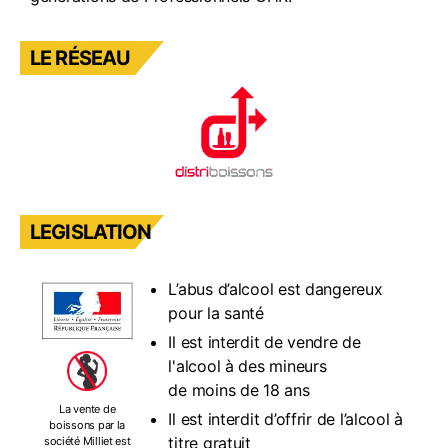
LE RÉSEAU
LEGISLATION
L’abus d’alcool est dangereux
pour la santé
Il est interdit de vendre de
l'alcool à des mineurs
de moins de 18 ans
La vente de
Il est interdit d’offrir de l’alcool à
boissons par la
titre gratuit
société Milliet est