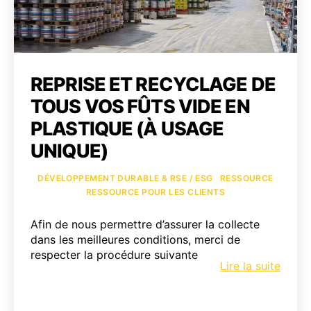
REPRISE ET RECYCLAGE DE
TOUS VOS FÛTS VIDE EN
PLASTIQUE (À USAGE
UNIQUE)
Catégories
DÉVELOPPEMENT DURABLE & RSE / ESG
RESSOURCE
RESSOURCE POUR LES CLIENTS
Afin de nous permettre d’assurer la collecte
dans les meilleures conditions, merci de
respecter la procédure suivante
Repri
Lire la suite
et
Recyc
de