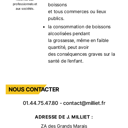
boissons
professionnels et
aux sociétés.
et tous commerces ou lieux
publics.
la consommation de boissons
alcoolisées pendant
la grossesse, même en faible
quantité, peut avoir
des conséquences graves sur la
santé de l’enfant.
NOUS CONTACTER
01.44.75.47.80
-
contact@milliet.fr
ADRESSE DE J. MILLIET :
ZA des Grands Marais