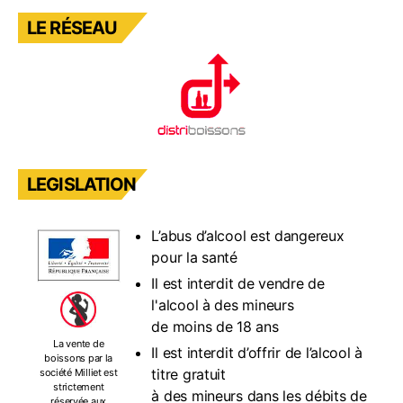
LE RÉSEAU
LEGISLATION
L’abus d’alcool est dangereux
pour la santé
Il est interdit de vendre de
l'alcool à des mineurs
de moins de 18 ans
La vente de
Il est interdit d’offrir de l’alcool à
boissons par la
titre gratuit
société Milliet est
strictement
à des mineurs dans les débits de
réservée aux