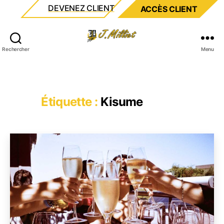
DEVENEZ CLIENT
ACCÈS CLIENT
Milliet
Rechercher
Menu
Étiquette :
Kisume