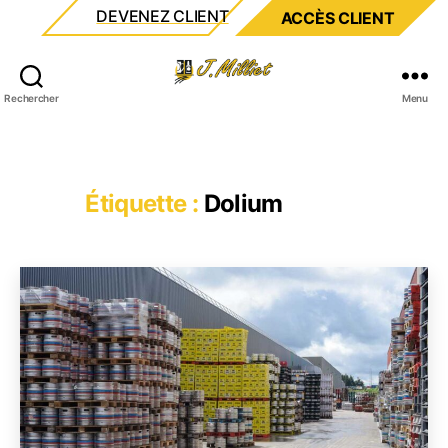
DEVENEZ CLIENT
ACCÈS CLIENT
Milliet
Rechercher
Menu
Étiquette :
Dolium