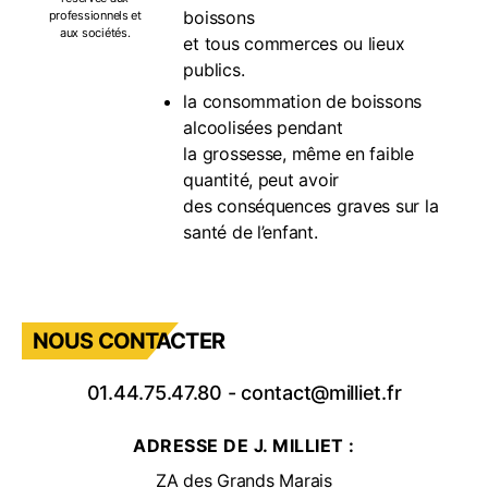
boissons
professionnels et
aux sociétés.
et tous commerces ou lieux
publics.
la consommation de boissons
alcoolisées pendant
la grossesse, même en faible
quantité, peut avoir
des conséquences graves sur la
santé de l’enfant.
NOUS CONTACTER
01.44.75.47.80
-
contact@milliet.fr
ADRESSE DE J. MILLIET :
ZA des Grands Marais