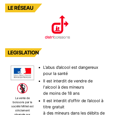
LE RÉSEAU
LEGISLATION
L’abus d’alcool est dangereux
pour la santé
Il est interdit de vendre de
l'alcool à des mineurs
de moins de 18 ans
La vente de
Il est interdit d’offrir de l’alcool à
boissons par la
titre gratuit
société Milliet est
strictement
à des mineurs dans les débits de
réservée aux