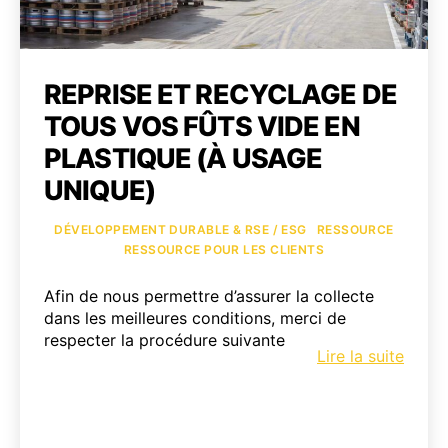
REPRISE ET RECYCLAGE DE
TOUS VOS FÛTS VIDE EN
PLASTIQUE (À USAGE
UNIQUE)
Catégories
DÉVELOPPEMENT DURABLE & RSE / ESG
RESSOURCE
RESSOURCE POUR LES CLIENTS
Afin de nous permettre d’assurer la collecte
dans les meilleures conditions, merci de
respecter la procédure suivante
Repri
Lire la suite
et
Recyc
de
tous