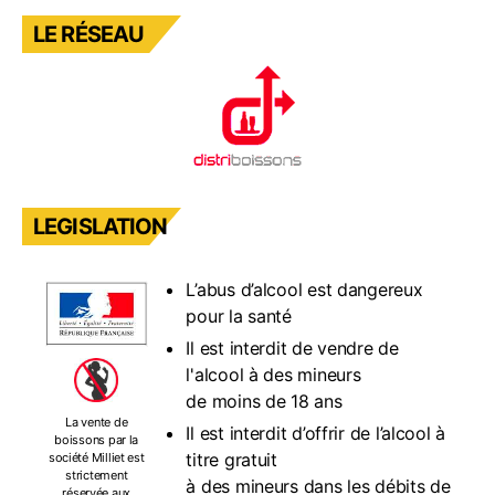
LE RÉSEAU
LEGISLATION
L’abus d’alcool est dangereux
pour la santé
Il est interdit de vendre de
l'alcool à des mineurs
de moins de 18 ans
La vente de
Il est interdit d’offrir de l’alcool à
boissons par la
titre gratuit
société Milliet est
strictement
à des mineurs dans les débits de
réservée aux