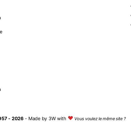
à
de
a
957 - 2026
- Made by
3W with
Vous voulez le même site ?