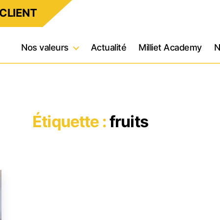
CLIENT
Nos valeurs
Actualité
Milliet Academy
N
Étiquette :
fruits