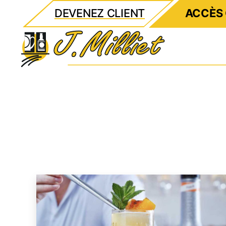
DEVENEZ CLIENT
ACCÈS 
Milliet