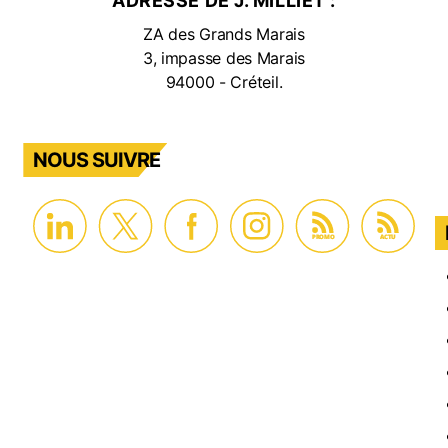
ADRESSE DE J. MILLIET :
ZA des Grands Marais
3, impasse des Marais
94000 - Créteil.
NOUS SUIVRE
PROMO
ACTU