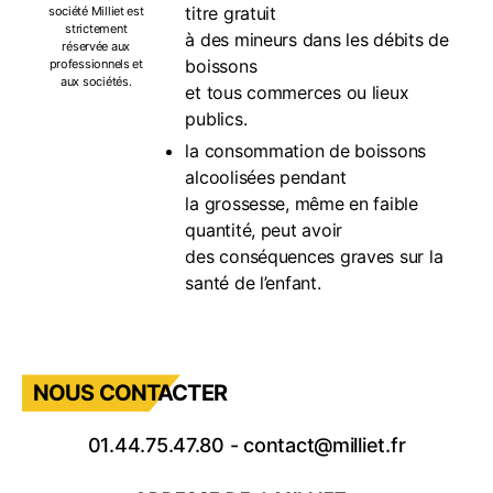
titre gratuit
société Milliet est
strictement
à des mineurs dans les débits de
réservée aux
boissons
professionnels et
aux sociétés.
et tous commerces ou lieux
publics.
la consommation de boissons
alcoolisées pendant
la grossesse, même en faible
quantité, peut avoir
des conséquences graves sur la
santé de l’enfant.
NOUS CONTACTER
01.44.75.47.80
-
contact@milliet.fr